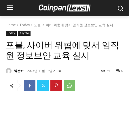
Home
Today
포블, 사이버 위협에 맞서 임직원 정보보안 교육 실시
Today
Crypto
포블, 사이버 위협에 맞서 임직
원 정보보안 교육 실시
박선하
2023년 11월 02일 21:28
55
0