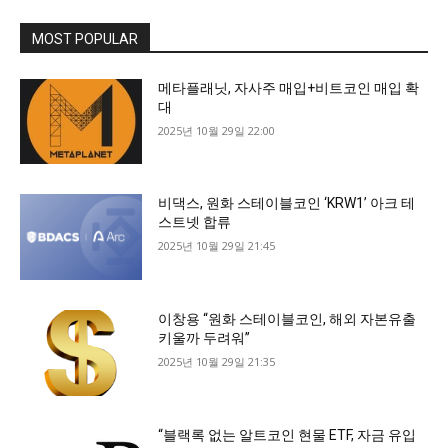
MOST POPULAR
메타플래닛, 자사주 매입+비트코인 매입 확
대
2025년 10월 29일 22:00
비댁스, 원화 스테이블코인 ‘KRW1’ 아크 테
스트넷 합류
2025년 10월 29일 21:45
이창용 “원화 스테이블코인, 해외 자본유출
키울까 두려워”
2025년 10월 29일 21:35
“블랙록 없는 알트코인 현물 ETF, 자금 유입