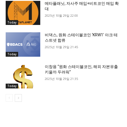
메타플래닛, 자사주 매입+비트코인 매입 확
대
2025년 10월 29일 22:00
Today
비댁스, 원화 스테이블코인 ‘KRW1’ 아크 테
스트넷 합류
2025년 10월 29일 21:45
Today
이창용 “원화 스테이블코인, 해외 자본유출
키울까 두려워”
2025년 10월 29일 21:35
Today