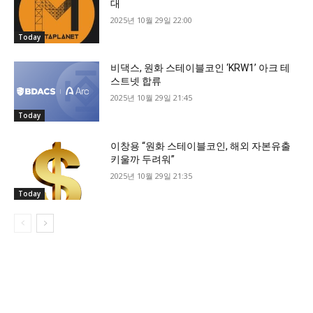
대
2025년 10월 29일 22:00
Today
비댁스, 원화 스테이블코인 ‘KRW1’ 아크 테
스트넷 합류
2025년 10월 29일 21:45
Today
이창용 “원화 스테이블코인, 해외 자본유출
키울까 두려워”
2025년 10월 29일 21:35
Today