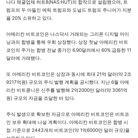
나다 채굴업체 허트8(NAS:HUT)의 합작으로 설립됐으며, 트
럼프의 두 아들인 에릭 트럼프와 도널드 트럼프 주니어가 지분
을 20% 소유하고 있다.
아메리칸 비트코인은 나스닥서 거래되는 그리폰 디지털 마이
닝과의 합병을 통해 우회 상장했다. 상장 첫날 아메리칸 비트
코인의 주가는 합병 전날 종가인 6.90달러에서 60% 급등한 11
달러에 거래됐다.
또 아메리칸 비트코인은 상장과 동시에 최대 21억 달러(약 2조
9217억원) 규모의 주식 발행 계획을 공시했다. 지난 6월 아메
리칸 비트콩니은 신주를 발행해 2억2000만 달러(약 3061억
원) 규모의 자금을 조달한 바 있다.
주식 발생으로 확보한 자금으로 아메리칸 비트코인은 비트코
인 보유 확대에 나설 계획이다. 아메리칸 비트코인은 합병 시
점 기준으로 2443개의 비트코인(약 1억6000만 달러 규모)을