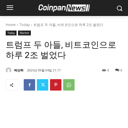
Home
Today
트럼프 두 아들, 비트코인으로 하루 2조 벌었다
Today
Market
트럼프 두 아들, 비트코인으로
하루 2조 벌었다
박선하
2025년 09월 04일 21:17
0
0