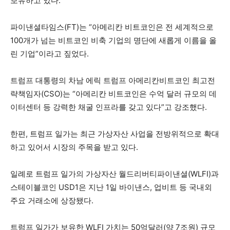
보유하고 있다.
파이낸셜타임스(FT)는 “아메리칸 비트코인은 전 세계적으로
100개가 넘는 비트코인 비축 기업의 명단에 새롭게 이름을 올
린 기업”이라고 짚었다.
트럼프 대통령의 차남 에릭 트럼프 아메리칸비트코인 최고전
략책임자(CSO)는 “아메리칸 비트코인은 수억 달러 규모의 데
이터센터 등 강력한 채굴 인프라를 갖고 있다”고 강조했다.
한편, 트럼프 일가는 최근 가상자산 사업을 전방위적으로 확대
하고 있어서 시장의 주목을 받고 있다.
일례로 트럼프 일가의 가상자산 월드리버티파이낸셜(WLFI)과
스테이블코인 USD1은 지난 1일 바이낸스, 업비트 등 국내외
주요 거래소에 상장됐다.
트럼프 일가가 보유한 WLFI 가치는 50억달러(약 7조원) 규모