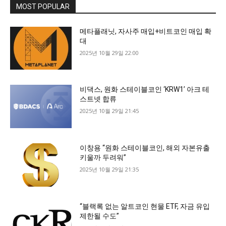
MOST POPULAR
메타플래닛, 자사주 매입+비트코인 매입 확
대
2025년 10월 29일 22:00
비댁스, 원화 스테이블코인 ‘KRW1’ 아크 테
스트넷 합류
2025년 10월 29일 21:45
이창용 “원화 스테이블코인, 해외 자본유출
키울까 두려워”
2025년 10월 29일 21:35
“블랙록 없는 알트코인 현물 ETF, 자금 유입
제한될 수도”