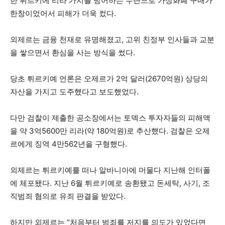
한 튀르키에 리라 가치를 방어하는 수단으로 가상화폐 구매가
한창이었어서 피해가 더욱 컸다.
외제르는 금융 천재로 유명해졌고, 고위 친정부 인사들과 교분
을 쌓으면서 환심을 사는 방식을 썼다.
당초 튀르키예 언론은 오제르가 2억 달러(2670억원) 상당의
자산을 가지고 도주했다고 보도했었다.
다만 검찰이 제출한 공소장에서는 토덱스 투자자들의 피해액
을 약 3억5600만 리라(약 180억원)로 추산했다. 검찰은 오제
르에게 징역 4만562년을 구형했다.
외제르는 튀르키예를 떠나 알바니아에 머물다 지난해 인터폴
에 체포됐다. 지난 6월 튀르키예로 송환됐고 돈세탁, 사기, 조
직범죄 혐의로 유죄 판결을 받았다.
하지만 외제르는 “처음부터 범죄를 저지를 의도가 있었다면