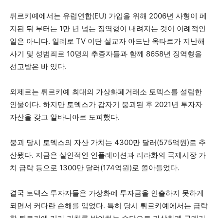
튀르키예에서는 유럽연합(EU) 가입을 위해 2006년 사형이 폐
지된 뒤 부터는 1만 년 넘는 징역형이 내려지는 것이 이례적인
일은 아니다. 일례로 TV 이단 설교자 아드난 옥타르가 지난해
사기 및 성범죄로 10명의 추종자들과 함께 8658년 징역형을
선고받은 바 있다.
외제르는 튀르키예 최대의 가상화폐거래소 토덱스를 설립한
인물이다. 하지만 토덱스가 갑자기 붕괴된 후 2021년 투자자
자산을 갖고 알바니아로 도피했다.
붕괴 당시 토덱스의 자산 가치는 4300만 달러(575억원)로 추
산됐다. 지금은 살인적인 인플레이션과 리라화의 국제시장 가
치 급락 등으로 1300만 달러(174억원)로 쫄아들었다.
결국 토덱스 투자자들은 가상화폐 투자금을 인출하지 못하게
되면서 커다란 손해를 입었다. 특히 당시 튀르키예에서는 급락