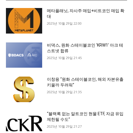
메타플래닛, 자사주 매입+비트코인 매입 확
대
2025년 10월 29일 22:00
비댁스, 원화 스테이블코인 ‘KRW1’ 아크 테
스트넷 합류
2025년 10월 29일 21:45
이창용 “원화 스테이블코인, 해외 자본유출
키울까 두려워”
2025년 10월 29일 21:35
“블랙록 없는 알트코인 현물 ETF, 자금 유입
제한될 수도”
2025년 10월 29일 21:27