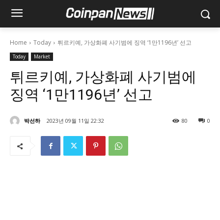
Home
Today
튀르키예, 가상화폐 사기범에 징역 ‘1만1196년’ 선고
Today
Market
튀르키예, 가상화폐 사기범에
징역 ‘1만1196년’ 선고
박선하
2023년 09월 11일 22:32
80
0