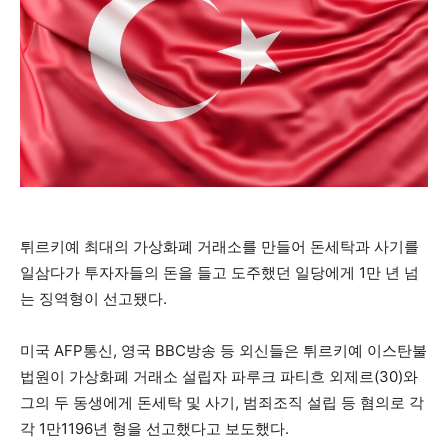
튀르키예 최대의 가상화폐 거래소를 만들어 돈세탁과 사기를
일삼다가 투자자들의 돈을 들고 도주했던 일당에게 1만 년 넘
는 징역형이 선고됐다.
미국 AFP통신, 영국 BBC방송 등 외신들은 튀르키예 이스탄불
법원이 가상화폐 거래소 설립자 파루크 파티흐 외제르(30)와
그의 두 동생에게 돈세탁 및 사기, 범죄조직 설립 등 혐의로 각
각 1만1196년 형을 선고했다고 보도했다.