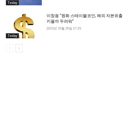
Today
이창용 “원화 스테이블코인, 해외 자본유출
키울까 두려워”
2025년 10월 29일 21:35
Today