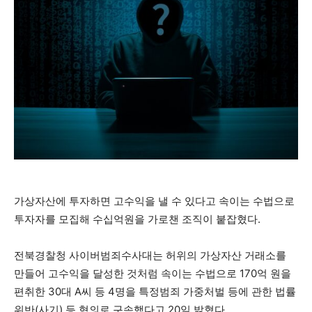
가상자산에 투자하면 고수익을 낼 수 있다고 속이는 수법으로
투자자를 모집해 수십억원을 가로챈 조직이 붙잡혔다.
전북경찰청 사이버범죄수사대는 허위의 가상자산 거래소를
만들어 고수익을 달성한 것처럼 속이는 수법으로 170억 원을
편취한 30대 A씨 등 4명을 특정범죄 가중처벌 등에 관한 법률
위반(사기) 등 혐의로 구속했다고 20일 밝혔다.