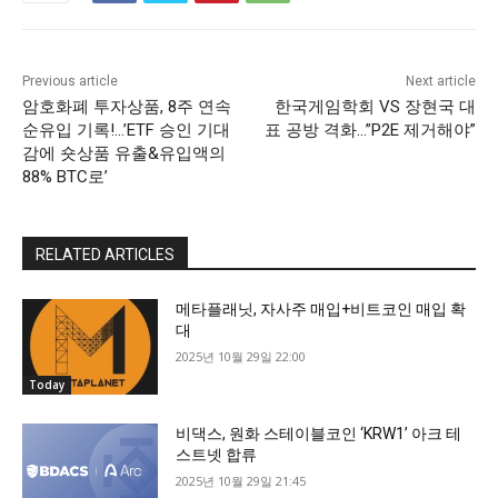
Previous article
Next article
암호화폐 투자상품, 8주 연속
한국게임학회 VS 장현국 대
순유입 기록!…’ETF 승인 기대
표 공방 격화…”P2E 제거해야”
감에 숏상품 유출&유입액의
88% BTC로’
RELATED ARTICLES
메타플래닛, 자사주 매입+비트코인 매입 확
대
2025년 10월 29일 22:00
Today
비댁스, 원화 스테이블코인 ‘KRW1’ 아크 테
스트넷 합류
2025년 10월 29일 21:45