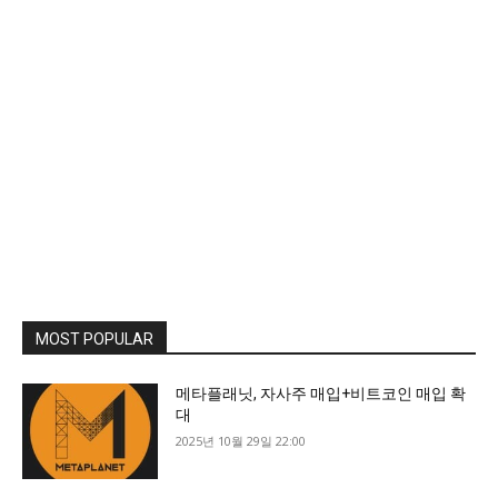
MOST POPULAR
메타플래닛, 자사주 매입+비트코인 매입 확
대
2025년 10월 29일 22:00