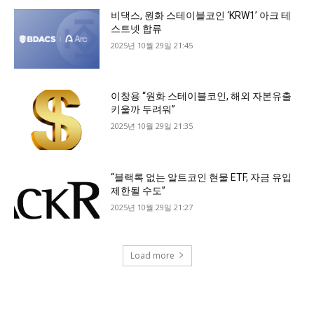
비댁스, 원화 스테이블코인 ‘KRW1’ 아크 테
스트넷 합류
2025년 10월 29일 21:45
이창용 “원화 스테이블코인, 해외 자본유출
키울까 두려워”
2025년 10월 29일 21:35
“블랙록 없는 알트코인 현물 ETF, 자금 유입
제한될 수도”
2025년 10월 29일 21:27
Load more