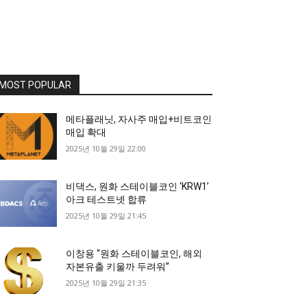
MOST POPULAR
메타플래닛, 자사주 매입+비트코인
매입 확대
2025년 10월 29일 22:00
비댁스, 원화 스테이블코인 ‘KRW1’
아크 테스트넷 합류
2025년 10월 29일 21:45
이창용 “원화 스테이블코인, 해외
자본유출 키울까 두려워”
2025년 10월 29일 21:35