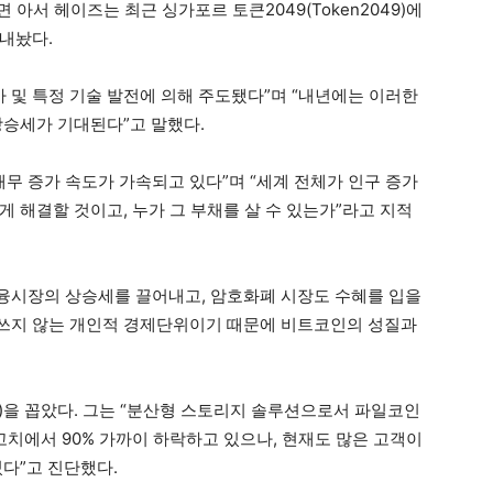
아서 헤이즈는 최근 싱가포르 토큰2049(Token2049)에
내놨다.
가 및 특정 기술 발전에 의해 주도됐다”며 “내년에는 이러한
상승세가 기대된다”고 말했다.
채무 증가 속도가 가속되고 있다”며 “세계 전체가 인구 증가
 해결할 것이고, 누가 그 부채를 살 수 있는가”라고 지적
 금융시장의 상승세를 끌어내고, 암호화폐 시장도 수혜를 입을
경 쓰지 않는 개인적 경제단위이기 때문에 비트코인의 성질과
)을 꼽았다. 그는 “분산형 스토리지 솔루션으로서 파일코인
고치에서 90% 가까이 하락하고 있으나, 현재도 많은 고객이
다”고 진단했다.