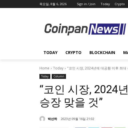
목요일, 8월 6, 2026
Sign in / Join
Today
Crypto
TODAY
CRYPTO
BLOCKCHAIN
M
Home
Today
"코인 시장, 2024년에 대공황 이후 최대
Today
Column
“코인 시장, 202
승장 맞을 것”
박선하
2023년 09월 16일 21:02