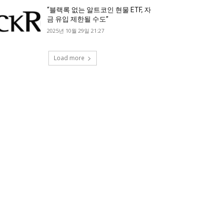
“블랙록 없는 알트코인 현물 ETF, 자
금 유입 제한될 수도”
2025년 10월 29일 21:27
Load more