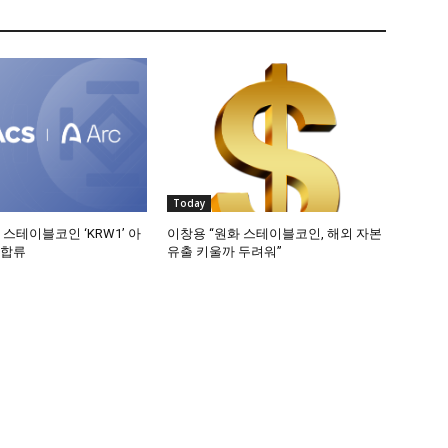
Today
 스테이블코인 ‘KRW1’ 아
이창용 “원화 스테이블코인, 해외 자본
 합류
유출 키울까 두려워”