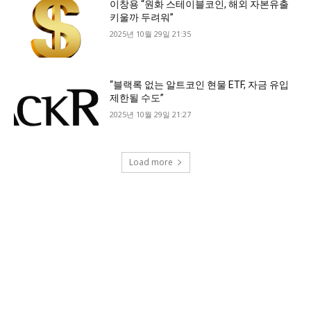
이창용 “원화 스테이블코인, 해외 자본유출
키울까 두려워”
2025년 10월 29일 21:35
“블랙록 없는 알트코인 현물 ETF, 자금 유입
제한될 수도”
2025년 10월 29일 21:27
Load more