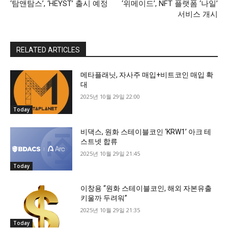
‘탐앤탐스’, ‘HEYST’ 출시 예정
‘위메이드’, NFT 플랫폼 ‘나일’
서비스 개시
RELATED ARTICLES
메타플래닛, 자사주 매입+비트코인 매입 확
대
2025년 10월 29일 22:00
Today
비댁스, 원화 스테이블코인 ‘KRW1’ 아크 테
스트넷 합류
2025년 10월 29일 21:45
Today
이창용 “원화 스테이블코인, 해외 자본유출
키울까 두려워”
2025년 10월 29일 21:35
Today