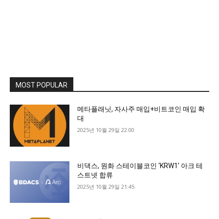
MOST POPULAR
메타플래닛, 자사주 매입+비트코인 매입 확
대
2025년 10월 29일 22:00
비댁스, 원화 스테이블코인 ‘KRW1’ 아크 테
스트넷 합류
2025년 10월 29일 21:45