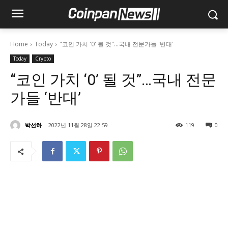
Home
Today
"코인 가치 '0' 될 것"…국내 전문가들 '반대'
Today
Crypto
“코인 가치 ‘0’ 될 것”…국내 전문
가들 ‘반대’
박선하
2022년 11월 28일 22:59
119
0