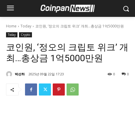
Home
Today
코인원, ‘정오의 크립토 위크’ 개최…총상금 1억5000만원
Today
Crypto
코인원, ‘정오의 크립토 위크’ 개
최…총상금 1억5000만원
박선하
2025년 09월 22일 17:23
0
0