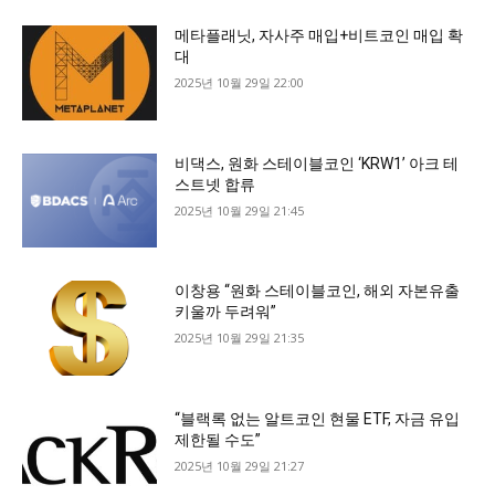
메타플래닛, 자사주 매입+비트코인 매입 확
대
2025년 10월 29일 22:00
비댁스, 원화 스테이블코인 ‘KRW1’ 아크 테
스트넷 합류
2025년 10월 29일 21:45
이창용 “원화 스테이블코인, 해외 자본유출
키울까 두려워”
2025년 10월 29일 21:35
“블랙록 없는 알트코인 현물 ETF, 자금 유입
제한될 수도”
2025년 10월 29일 21:27