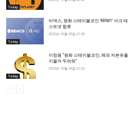
Today
비댁스, 원화 스테이블코인 ‘KRW1’ 아크 테
스트넷 합류
2025년 10월 29일 21:45
Today
이창용 “원화 스테이블코인, 해외 자본유출
키울까 두려워”
2025년 10월 29일 21:35
Today