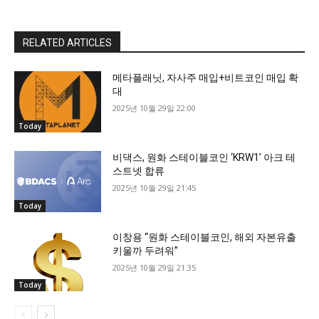
RELATED ARTICLES
메타플래닛, 자사주 매입+비트코인 매입 확
대
2025년 10월 29일 22:00
Today
비댁스, 원화 스테이블코인 ‘KRW1’ 아크 테
스트넷 합류
2025년 10월 29일 21:45
Today
이창용 “원화 스테이블코인, 해외 자본유출
키울까 두려워”
2025년 10월 29일 21:35
Today