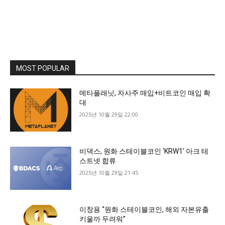
MOST POPULAR
메타플래닛, 자사주 매입+비트코인 매입 확
대
2025년 10월 29일 22:00
비댁스, 원화 스테이블코인 ‘KRW1’ 아크 테
스트넷 합류
2025년 10월 29일 21:45
이창용 “원화 스테이블코인, 해외 자본유출
키울까 두려워”