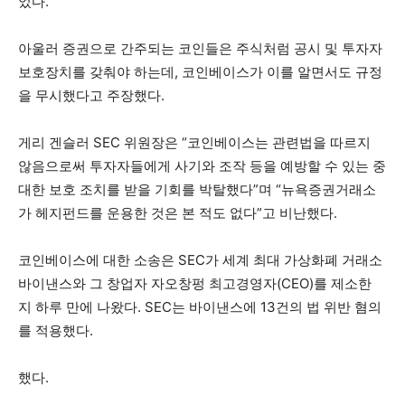
었다.
아울러 증권으로 간주되는 코인들은 주식처럼 공시 및 투자자
보호장치를 갖춰야 하는데, 코인베이스가 이를 알면서도 규정
을 무시했다고 주장했다.
게리 겐슬러 SEC 위원장은 “코인베이스는 관련법을 따르지
않음으로써 투자자들에게 사기와 조작 등을 예방할 수 있는 중
대한 보호 조치를 받을 기회를 박탈했다”며 “뉴욕증권거래소
가 헤지펀드를 운용한 것은 본 적도 없다”고 비난했다.
코인베이스에 대한 소송은 SEC가 세계 최대 가상화폐 거래소
바이낸스와 그 창업자 자오창펑 최고경영자(CEO)를 제소한
지 하루 만에 나왔다. SEC는 바이낸스에 13건의 법 위반 혐의
를 적용했다.
했다.