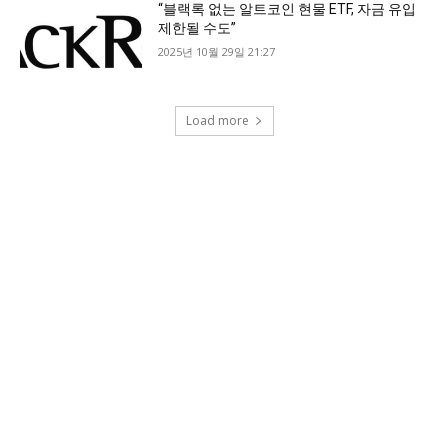
“블랙록 없는 알트코인 현물 ETF, 자금 유입
제한될 수도”
2025년 10월 29일 21:27
Load more