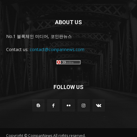
ABOUT US
No.1 블록체인 미디어, 코인판뉴스
Contact us:
contact@coinpannews.com
FOLLOW US
Copyright © CoinpanNews All rights reserved.