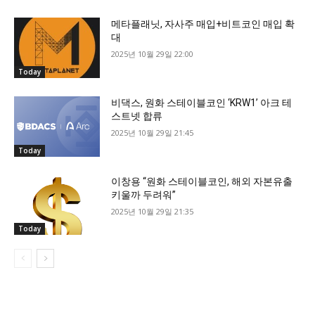
메타플래닛, 자사주 매입+비트코인 매입 확
대
2025년 10월 29일 22:00
Today
비댁스, 원화 스테이블코인 ‘KRW1’ 아크 테
스트넷 합류
2025년 10월 29일 21:45
Today
이창용 “원화 스테이블코인, 해외 자본유출
키울까 두려워”
2025년 10월 29일 21:35
Today