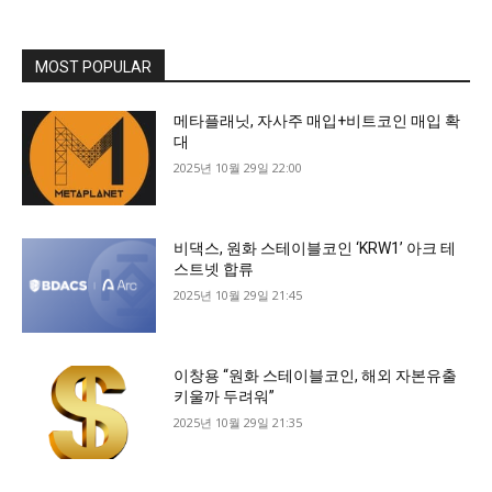
MOST POPULAR
메타플래닛, 자사주 매입+비트코인 매입 확
대
2025년 10월 29일 22:00
비댁스, 원화 스테이블코인 ‘KRW1’ 아크 테
스트넷 합류
2025년 10월 29일 21:45
이창용 “원화 스테이블코인, 해외 자본유출
키울까 두려워”
2025년 10월 29일 21:35