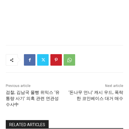
Previous article
Next article
검찰, 김남국 몰빵 위믹스 ‘유
‘돈나무 언니’ 캐시 우드, 폭락
통량 사기’ 의혹 관련 연관성
한 코인베이스 대거 매수
수사中
RELATED ARTICLES