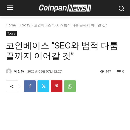
Home
Today
코인베이스 "SEC와 법적 다툼 끝까지 이어갈 것"
Today
코인베이스 “SEC와 법적 다툼
끝까지 이어갈 것”
박선하
2023년 06월 07일 22:27
147
0