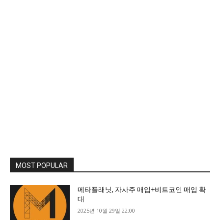
MOST POPULAR
메타플래닛, 자사주 매입+비트코인 매입 확
대
2025년 10월 29일 22:00