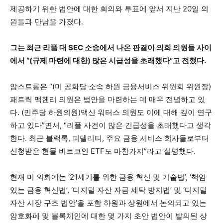
제공하기 위한 법안에 대한 회의와 투표에 앞서 지난 20일 의
원들과 만남을 가졌다.
그는 최근 리플 대 SEC 소송에서 나온 판결이 의회 의원들 사이
에서 “(규제 마련에 대한) 많은 시급성을 초래했다”고 전했다.
암스트롱은 “(미 공화당 소속 하원 금융서비스 위원회 위원장)
패트릭 맥헨리 의원은 법안을 마련하는 데 매우 전념하고 있
다. (민주당 하원의원)맥신 워터스 의원도 이에 대해 깊이 연구
하고 있다”면서, “리플 사건이 많은 긴급성을 초래했다고 생각
한다. 최근 블랙록, 피델리티, 주요 금융 서비스 회사들로부터
신청받은 현물 비트코인 ETF도 마찬가지”라고 설명했다.
현재 미 의회에는 ‘21세기를 위한 금융 혁신 및 기술법’, ‘책임
있는 금융 혁신법’, ‘디지털 자산 자금 세탁 방지법’ 및 ‘디지털
자산 시장 구조 법안’을 포함 하원과 상원에서 논의되고 있는
암호화폐 및 블록체인에 대한 몇 가지 초안 법안이 발의된 상