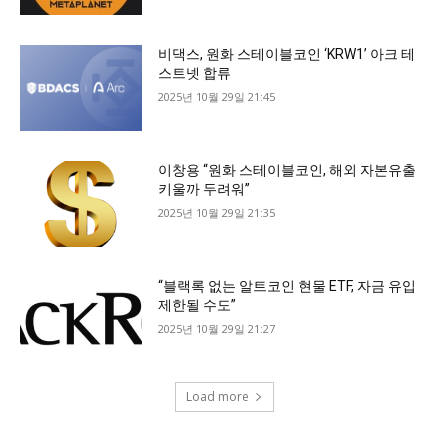
비댁스, 원화 스테이블코인 ‘KRW1’ 아크 테
스트넷 합류
2025년 10월 29일 21:45
이창용 “원화 스테이블코인, 해외 자본유출
키울까 두려워”
2025년 10월 29일 21:35
“블랙록 없는 알트코인 현물 ETF, 자금 유입
제한될 수도”
2025년 10월 29일 21:27
Load more