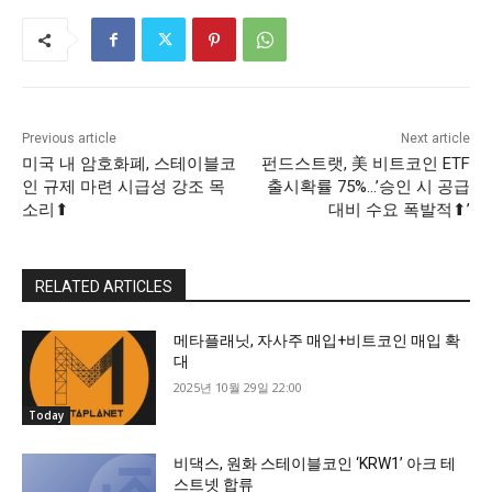
Previous article
Next article
미국 내 암호화폐, 스테이블코
펀드스트랫, 美 비트코인 ETF
인 규제 마련 시급성 강조 목
출시확률 75%…’승인 시 공급
소리⬆
대비 수요 폭발적⬆’
RELATED ARTICLES
메타플래닛, 자사주 매입+비트코인 매입 확
대
2025년 10월 29일 22:00
Today
비댁스, 원화 스테이블코인 ‘KRW1’ 아크 테
스트넷 합류