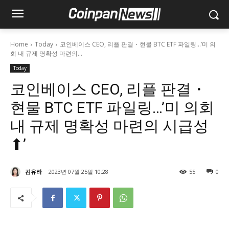
Home
Today
코인베이스 CEO, 리플 판결・현물 BTC ETF 파일링…’미 의
회 내 규제 명확성 마련의...
Today
코인베이스 CEO, 리플 판결・
현물 BTC ETF 파일링…’미 의회
내 규제 명확성 마련의 시급성
⬆’
김유라
2023년 07월 25일 10:28
55
0