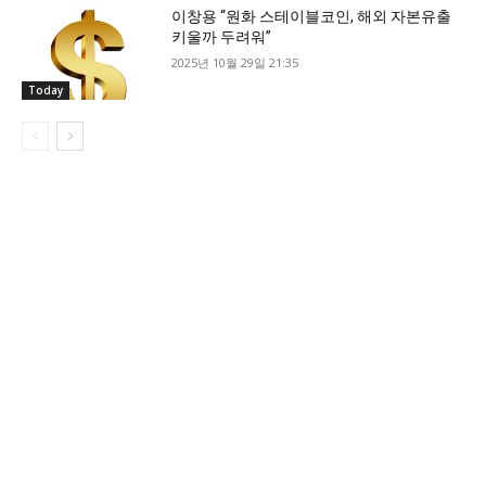
이창용 “원화 스테이블코인, 해외 자본유출
키울까 두려워”
2025년 10월 29일 21:35
Today