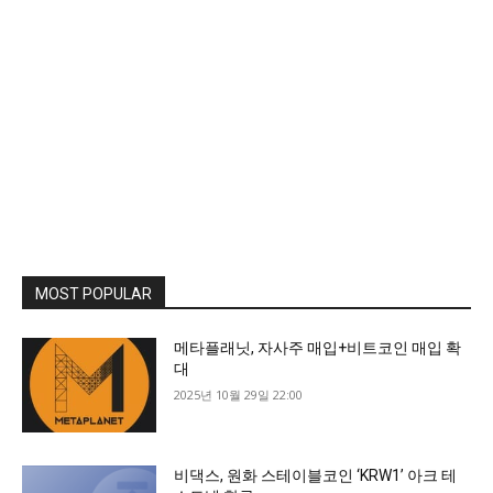
MOST POPULAR
메타플래닛, 자사주 매입+비트코인 매입 확
대
2025년 10월 29일 22:00
비댁스, 원화 스테이블코인 ‘KRW1’ 아크 테