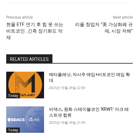
Previous article
Next article
현물 ETF 연기 후 힘 못 쓰는
리플 창업자 “美 가상화폐 규
비트코인…긴축 장기화도 악
제, 시장 저해”
재
RELATED ARTICLES
메타플래닛, 자사주 매입+비트코인 매입 확
대
2025년 10월 29일 22:00
Today
비댁스, 원화 스테이블코인 ‘KRW1’ 아크 테
스트넷 합류
2025년 10월 29일 21:45
Today