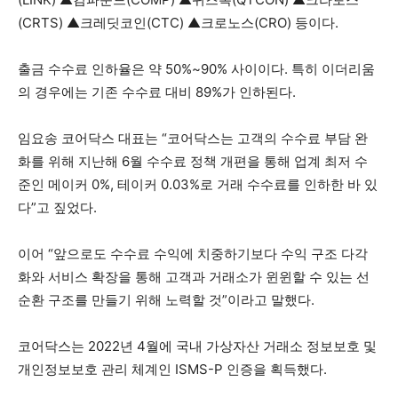
(CRTS) ▲크레딧코인(CTC) ▲크로노스(CRO) 등이다.
출금 수수료 인하율은 약 50%~90% 사이이다. 특히 이더리움
의 경우에는 기존 수수료 대비 89%가 인하된다.
임요송 코어닥스 대표는 “코어닥스는 고객의 수수료 부담 완
화를 위해 지난해 6월 수수료 정책 개편을 통해 업계 최저 수
준인 메이커 0%, 테이커 0.03%로 거래 수수료를 인하한 바 있
다”고 짚었다.
이어 “앞으로도 수수료 수익에 치중하기보다 수익 구조 다각
화와 서비스 확장을 통해 고객과 거래소가 윈윈할 수 있는 선
순환 구조를 만들기 위해 노력할 것”이라고 말했다.
코어닥스는 2022년 4월에 국내 가상자산 거래소 정보보호 및
개인정보보호 관리 체계인 ISMS-P 인증을 획득했다.