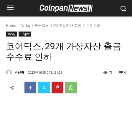
Home
Today
코어닥스, 29개 가상자산 출금 수수료 인하
Today
Crypto
코어닥스, 29개 가상자산 출금
수수료 인하
박선하
2023년 09월 07일 21:36
79
0