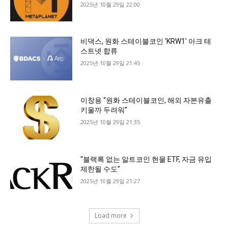
2025년 10월 29일 22:00
비댁스, 원화 스테이블코인 ‘KRW1’ 아크 테
스트넷 합류
2025년 10월 29일 21:45
이창용 “원화 스테이블코인, 해외 자본유출
키울까 두려워”
2025년 10월 29일 21:35
“블랙록 없는 알트코인 현물 ETF, 자금 유입
제한될 수도”
2025년 10월 29일 21:27
Load more