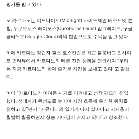
평가를 받고 있다.
또 카르다노는 미드나이트(Midnight) 사이드체인 테스트넷 론
칭, 우로보로스 레이오스(Ouroboros Leios) 업그레이드, 구글
클라우드(Google Cloud)와의 협업으로도 주목을 받고 있다.
이에 카르다노 창립자 찰스 호스킨슨은 최근 블룸버그 인사이
트 인터뷰에서 카르다노의 빠른 진전 상황을 언급하며 “우리
는 지금 카르다노와 함께 즐거운 시간을 보내고 있다”고 말했
다.
이어 “카르다노가 어려운 시기를 이겨내고 성장 궤도에 진입
했다. 생태계가 완성도를 높이며 시장 흐름에 유리한 위치를
점하고 있”면서 “커뮤니티의 열기가 다시 살아나고 지지층이
활발히 활동하면서 상승 기대감이 커지고 있다”고 강조했다.