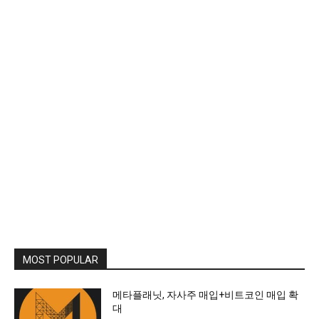
MOST POPULAR
메타플래닛, 자사주 매입+비트코인 매입 확
대