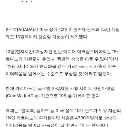
카르다노(ADA)가 미국 상위 10대 기관투자 펀드의 1%만 유입
돼도 13달러까지 상승할 가능성이 제기됐다.
12일(현지시간) 가상자산 전문 미디어 더크립토베이직는 “카
르다노가 기관투자 유입 시 폭발적 상승을 이룰 수 있다”면서
“해당 시나리오가 현실화될 경우 카르다노는 시가총액 기준
이더리움을 넘어서는 수준으로 부상할 것”이라고 말했다.
현재 카르다노는 글로벌 가상자산 시황 사이트 코인마켓캡
(CoinMarketCap) 기준으로 10위를 기록하고 있다.
매체는 “블랙록, 뱅가드 등 미국 상위 10대 펀드가 보유 자산의
1%만 카르다노에 투자한다면 시총은 4790억달러로 상승해
이더리움을 넘어설 가능성이 크다”면서 “이는 현재보다