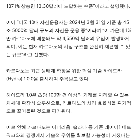
1871% 상승한 13.30달러에 도달하는 수준”이라고 설명했다.
이어 “미국 10대 자산운용사는 2024년 3월 31일 기준 총 45
조 5000억 달러 규모의 자산을 운용 중”이라며 “이 가운데 1%
만 카르다노에 배분돼도 약 4,550억 달러의 유입이 발생하게
되며, 이는 현재 카르다노의 시장 구조를 완전히 재편할 수 있
는 규모”라고 전했다.
카르다노는 최근 생태계 확장을 위한 핵심 기술 하이드라
(Hydra) 1.0.0을 출시하며 주목받고 있다.
하이드라 1.0은 초당 100만 건 이상의 거래를 처리할 수 있는
차세대 확장성 솔루션으로, 카르다노의 처리 효율성을 획기적
으로 끌어올린 것으로 평가된다.
이로 인해 카르다노는 이더리움, 솔라나 등 기존 레이어1 네트
워크와의 경쟁에서 기술적 우위를 확보할 가능성이 커졌다는