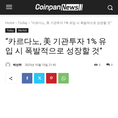
Home
Today
"카르다노, 美 기관투자 1% 유입 시 폭발적으로 성장할 것"
Today
Market
“카르다노, 美 기관투자 1% 유
입 시 폭발적으로 성장할 것”
박선하
2025년 10월 13일 21:45
0
0