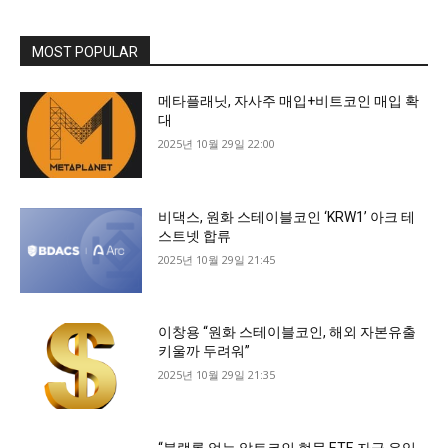
MOST POPULAR
메타플래닛, 자사주 매입+비트코인 매입 확
대
2025년 10월 29일 22:00
비댁스, 원화 스테이블코인 ‘KRW1’ 아크 테
스트넷 합류
2025년 10월 29일 21:45
이창용 “원화 스테이블코인, 해외 자본유출
키울까 두려워”
2025년 10월 29일 21:35