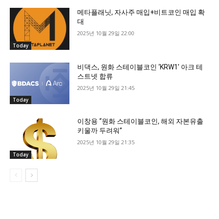
메타플래닛, 자사주 매입+비트코인 매입 확
대
2025년 10월 29일 22:00
Today
비댁스, 원화 스테이블코인 ‘KRW1’ 아크 테
스트넷 합류
2025년 10월 29일 21:45
Today
이창용 “원화 스테이블코인, 해외 자본유출
키울까 두려워”
2025년 10월 29일 21:35
Today