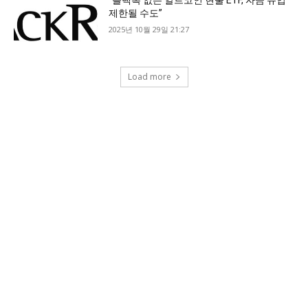
“블랙록 없는 알트코인 현물 ETF, 자금 유입
제한될 수도”
2025년 10월 29일 21:27
Load more