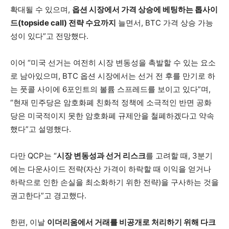
확대될 수 있으며,
옵션 시장에서 가격 상승에 베팅하는 톱사이
드(topside call) 전략 수요까지
늘면서, BTC 가격 상승 가능
성이 있다”고 전망했다.
이어 “미국 선거는 여전히 시장 변동성을 촉발할 수 있는 요소
로 남아있으며, BTC 옵션 시장에서는 선거 전 후를 만기로 하
는 풋콜 사이에 6포인트의 볼륨 스프레드를 보이고 있다”며,
“현재 민주당은 암호화폐 친화적 정책에 소극적인 반면 공화
당은 미국적이지 못한 암호화폐 규제안을 철폐하겠다고 약속
했다”고 설명했다.
다만 QCP는 “
시장 변동성과 선거 리스크
를 고려할 때, 3분기
에는 다운사이드 전략(자산 가격이 하락할 때 이익을 얻거나
하락으로 인한 손실을 최소화하기 위한 전략)을 구사하는 것을
권고한다”고 경고했다.
한편, 이날
이더리움에서 거래를 비공개로 처리하기 위해 다크