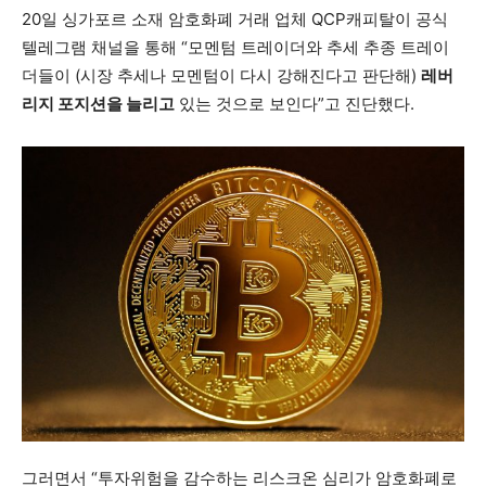
20일 싱가포르 소재 암호화폐 거래 업체 QCP캐피탈이 공식
텔레그램 채널을 통해 “모멘텀 트레이더와 추세 추종 트레이
더들이 (시장 추세나 모멘텀이 다시 강해진다고 판단해)
레버
리지 포지션을 늘리고
있는 것으로 보인다”고 진단했다.
그러면서 “투자위험을 감수하는 리스크온 심리가 암호화폐로