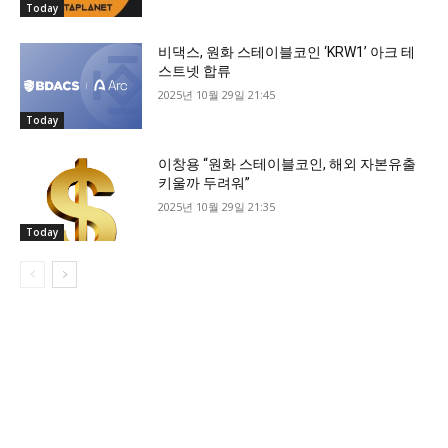
Today
비댁스, 원화 스테이블코인 ‘KRW1’ 아크 테
스트넷 합류
2025년 10월 29일 21:45
Today
이창용 “원화 스테이블코인, 해외 자본유출
키울까 두려워”
2025년 10월 29일 21:35
Today