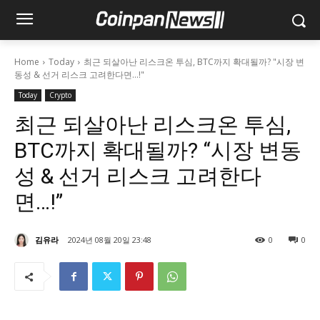
Home
Today
최근 되살아난 리스크온 투심, BTC까지 확대될까? "시장 변
동성 & 선거 리스크 고려한다면…!"
Today
Crypto
최근 되살아난 리스크온 투심,
BTC까지 확대될까? “시장 변동
성 & 선거 리스크 고려한다
면…!”
김유라
2024년 08월 20일 23:48
0
0