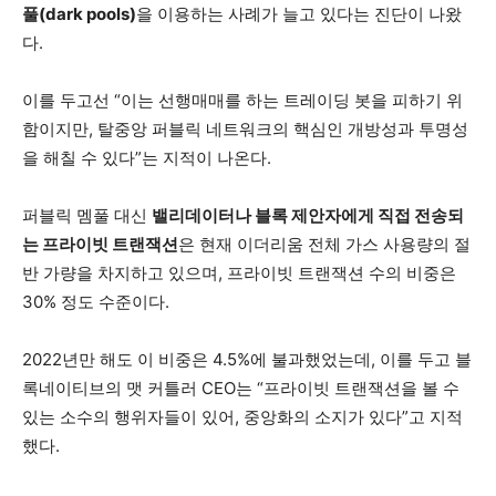
풀(dark pools)
을 이용하는 사례가 늘고 있다는 진단이 나왔
다.
이를 두고선 “이는 선행매매를 하는 트레이딩 봇을 피하기 위
함이지만, 탈중앙 퍼블릭 네트워크의 핵심인 개방성과 투명성
을 해칠 수 있다”는 지적이 나온다.
퍼블릭 멤풀 대신
밸리데이터나 블록 제안자에게 직접 전송되
는 프라이빗 트랜잭션
은 현재 이더리움 전체 가스 사용량의 절
반 가량을 차지하고 있으며, 프라이빗 트랜잭션 수의 비중은
30% 정도 수준이다.
2022년만 해도 이 비중은 4.5%에 불과했었는데, 이를 두고 블
록네이티브의 맷 커틀러 CEO는 “프라이빗 트랜잭션을 볼 수
있는 소수의 행위자들이 있어, 중앙화의 소지가 있다”고 지적
했다.