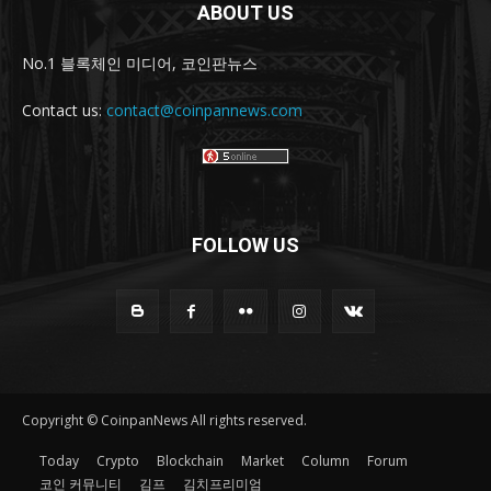
ABOUT US
No.1 블록체인 미디어, 코인판뉴스
Contact us:
contact@coinpannews.com
FOLLOW US
Copyright © CoinpanNews All rights reserved.
Today
Crypto
Blockchain
Market
Column
Forum
코인 커뮤니티
김프
김치프리미엄