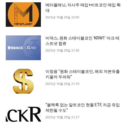
메타플래닛, 자사주 매입+비트코인 매입 확
대
2025년 10월 29일 22:00
비댁스, 원화 스테이블코인 ‘KRW1’ 아크 테
스트넷 합류
2025년 10월 29일 21:45
이창용 “원화 스테이블코인, 해외 자본유출
키울까 두려워”
2025년 10월 29일 21:35
“블랙록 없는 알트코인 현물 ETF, 자금 유입
제한될 수도”
2025년 10월 29일 21:27