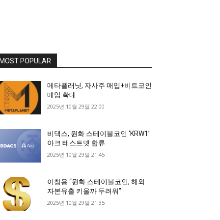
MOST POPULAR
메타플래닛, 자사주 매입+비트코인
매입 확대
2025년 10월 29일 22:00
비댁스, 원화 스테이블코인 ‘KRW1’
아크 테스트넷 합류
2025년 10월 29일 21:45
이창용 “원화 스테이블코인, 해외
자본유출 키울까 두려워”
2025년 10월 29일 21:35