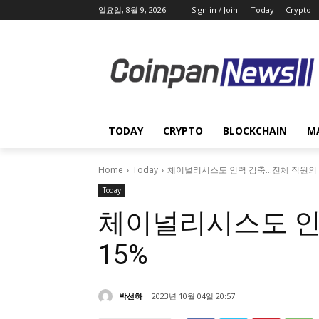
일요일, 8월 9, 2026
Sign in / Join
Today
Crypto
TODAY
CRYPTO
BLOCKCHAIN
M
Home
Today
체이널리시스도 인력 감축…전체 직원의 
Today
체이널리시스도 인
15%
박선하
2023년 10월 04일 20:57