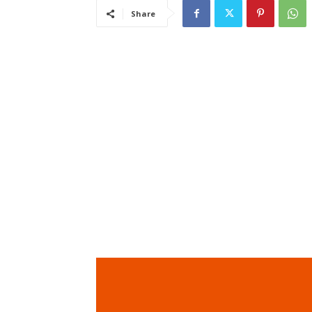
Share