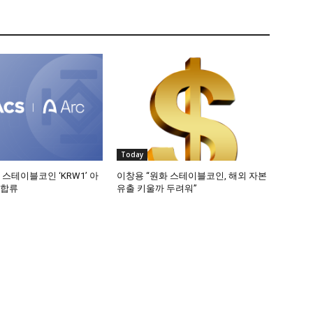
Today
 스테이블코인 ‘KRW1’ 아
이창용 “원화 스테이블코인, 해외 자본
 합류
유출 키울까 두려워”