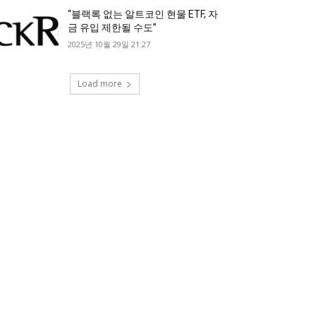
“블랙록 없는 알트코인 현물 ETF, 자
금 유입 제한될 수도”
2025년 10월 29일 21:27
Load more