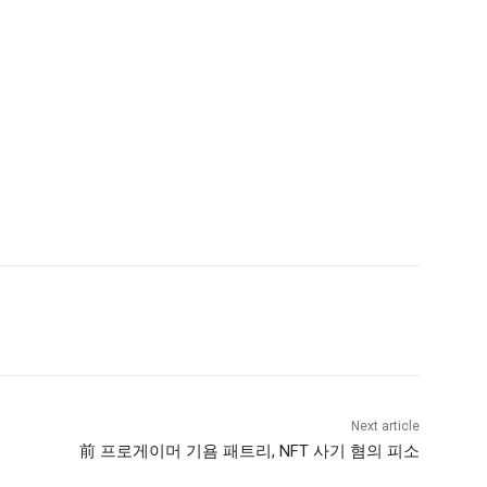
Next article
前 프로게이머 기욤 패트리, NFT 사기 혐의 피소