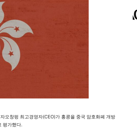
자오창펑 최고경영자(CEO)가 홍콩을 중국 암호화폐 개방
고 평가했다.