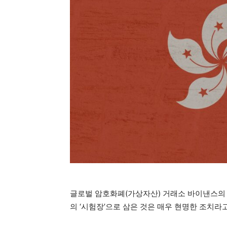
글로벌 암호화폐(가상자산) 거래소 바이낸스의 
의 ‘시험장’으로 삼은 것은 매우 현명한 조치라