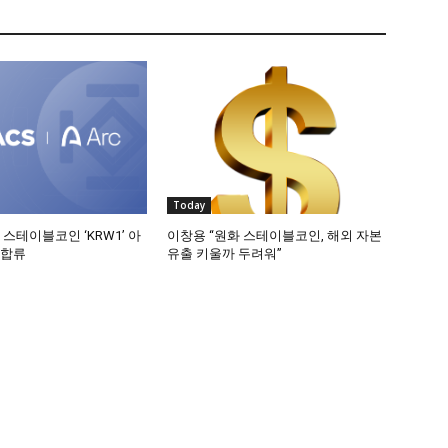
Today
 스테이블코인 ‘KRW1’ 아
이창용 “원화 스테이블코인, 해외 자본
 합류
유출 키울까 두려워”