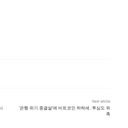
Next article
시
‘은행 위기 종결설’에 비트코인 하락세…투심도 위
축