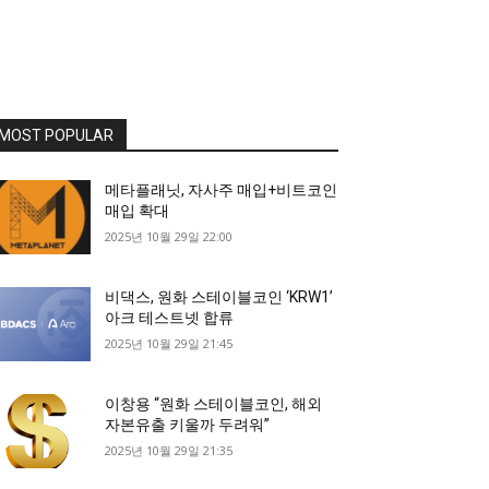
MOST POPULAR
메타플래닛, 자사주 매입+비트코인
매입 확대
2025년 10월 29일 22:00
비댁스, 원화 스테이블코인 ‘KRW1’
아크 테스트넷 합류
2025년 10월 29일 21:45
이창용 “원화 스테이블코인, 해외
자본유출 키울까 두려워”
2025년 10월 29일 21:35