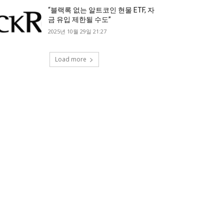
“블랙록 없는 알트코인 현물 ETF, 자
금 유입 제한될 수도”
2025년 10월 29일 21:27
Load more