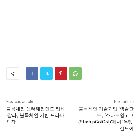
Previous article
Next article
블록체인 엔터테인먼트 업체
블록체인 기술기업 ‘헥슬란
‘갈라’, 블록체인 기반 드라마
트’, ‘스타트업고고
제작
(StartupGo!Go!)’에서 ‘옥텟’
선보여