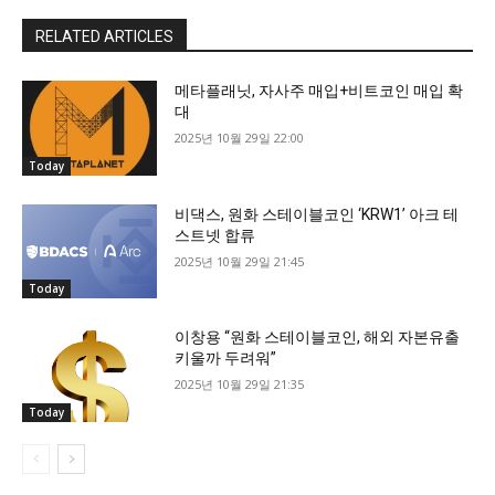
RELATED ARTICLES
메타플래닛, 자사주 매입+비트코인 매입 확
대
2025년 10월 29일 22:00
Today
비댁스, 원화 스테이블코인 ‘KRW1’ 아크 테
스트넷 합류
2025년 10월 29일 21:45
Today
이창용 “원화 스테이블코인, 해외 자본유출
키울까 두려워”
2025년 10월 29일 21:35
Today