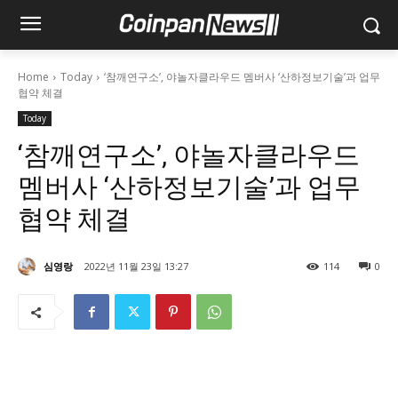
Home
Today
‘참깨연구소’, 야놀자클라우드 멤버사 ‘산하정보기술’과 업무
협약 체결
Today
‘참깨연구소’, 야놀자클라우드
멤버사 ‘산하정보기술’과 업무
협약 체결
심영랑
2022년 11월 23일 13:27
114
0