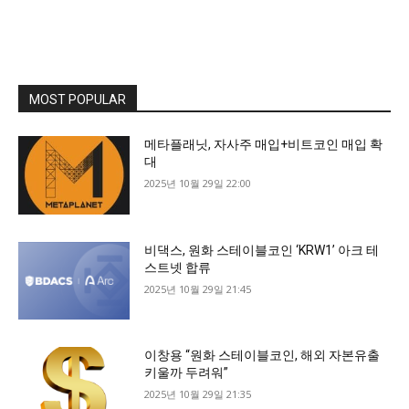
MOST POPULAR
메타플래닛, 자사주 매입+비트코인 매입 확
대
2025년 10월 29일 22:00
비댁스, 원화 스테이블코인 ‘KRW1’ 아크 테
스트넷 합류
2025년 10월 29일 21:45
이창용 “원화 스테이블코인, 해외 자본유출
키울까 두려워”
2025년 10월 29일 21:35