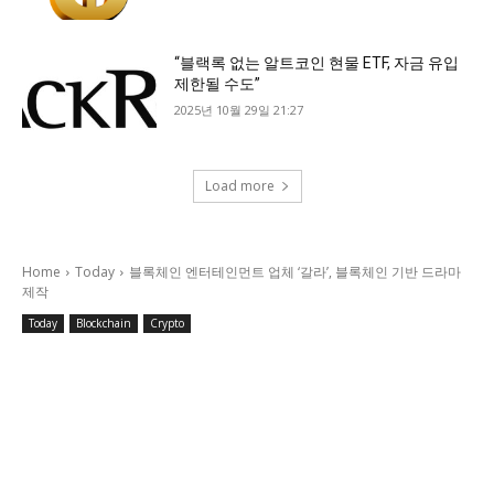
“블랙록 없는 알트코인 현물 ETF, 자금 유입
제한될 수도”
2025년 10월 29일 21:27
Load more