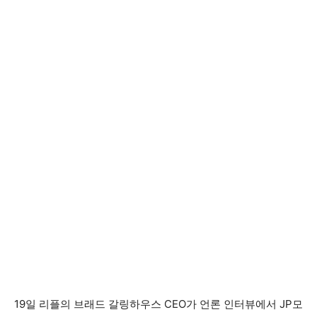
19일 리플의 브래드 갈링하우스 CEO가 언론 인터뷰에서 JP모