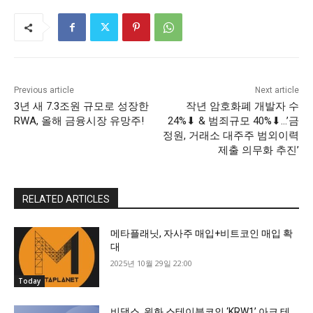
Previous article
Next article
3년 새 7.3조원 규모로 성장한
작년 암호화폐 개발자 수
RWA, 올해 금융시장 유망주!
24%⬇ & 범죄규모 40%⬇…’금
정원, 거래소 대주주 범외이력
제출 의무화 추진’
RELATED ARTICLES
메타플래닛, 자사주 매입+비트코인 매입 확
대
2025년 10월 29일 22:00
Today
비댁스, 원화 스테이블코인 ‘KRW1’ 아크 테