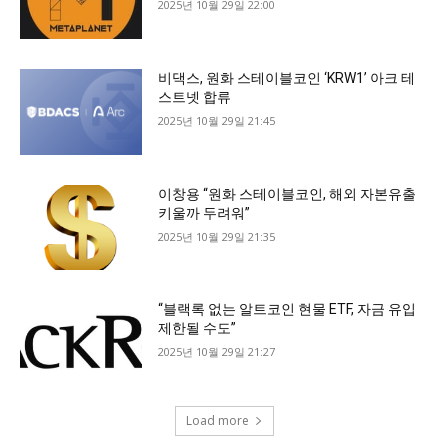
2025년 10월 29일 22:00
비댁스, 원화 스테이블코인 ‘KRW1’ 아크 테
스트넷 합류
2025년 10월 29일 21:45
이창용 “원화 스테이블코인, 해외 자본유출
키울까 두려워”
2025년 10월 29일 21:35
“블랙록 없는 알트코인 현물 ETF, 자금 유입
제한될 수도”
2025년 10월 29일 21:27
Load more