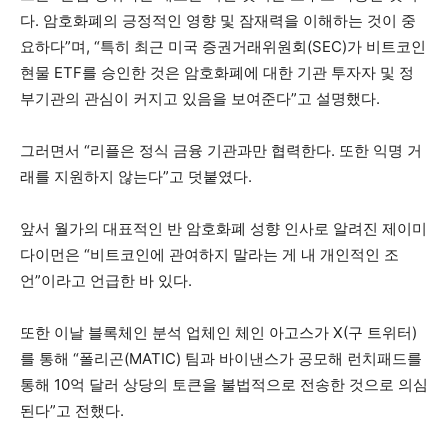
다. 암호화폐의 긍정적인 영향 및 잠재력을 이해하는 것이 중
요하다”며, “특히 최근 미국 증권거래위원회(SEC)가 비트코인
현물 ETF를 승인한 것은 암호화폐에 대한 기관 투자자 및 정
부기관의 관심이 커지고 있음을 보여준다”고 설명했다.
그러면서 “리플은 정식 금융 기관과만 협력한다. 또한 익명 거
래를 지원하지 않는다”고 덧붙였다.
앞서 월가의 대표적인 반 암호화폐 성향 인사로 알려진 제이미
다이먼은 “비트코인에 관여하지 말라는 게 내 개인적인 조
언”이라고 언급한 바 있다.
또한 이날 블록체인 분석 업체인 체인 아고스가 X(구 트위터)
를 통해 “폴리곤(MATIC) 팀과 바이낸스가 공모해 런치패드를
통해 10억 달러 상당의 토큰을 불법적으로 전송한 것으로 의심
된다”고 전했다.