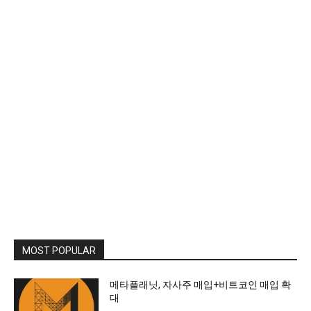
MOST POPULAR
메타플래닛, 자사주 매입+비트코인 매입 확
대