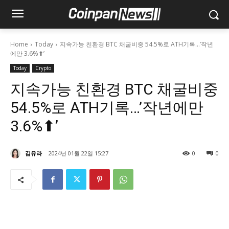
Home
Today
지속가능 친환경 BTC 채굴비중 54.5%로 ATH기록…’작년
에만 3.6%⬆’
Today
Crypto
지속가능 친환경 BTC 채굴비중
54.5%로 ATH기록…’작년에만
3.6%⬆’
김유라
2024년 01월 22일 15:27
0
0