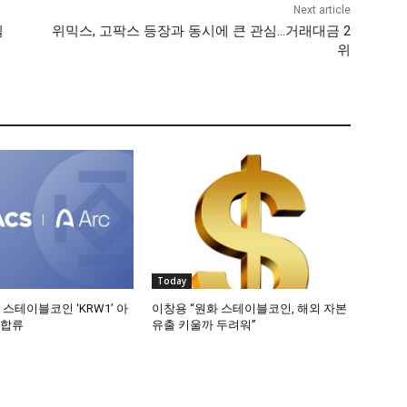
Next article
될
위믹스, 고팍스 등장과 동시에 큰 관심…거래대금 2
위
Today
 스테이블코인 ‘KRW1’ 아
이창용 “원화 스테이블코인, 해외 자본
 합류
유출 키울까 두려워”