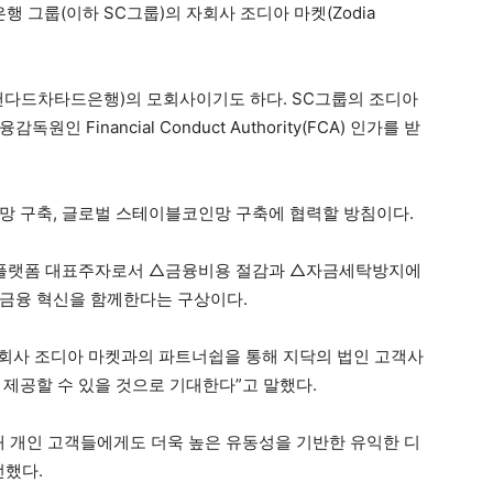
그룹(이하 SC그룹)의 자회사 조디아 마켓(Zodia
탠다드차타드은행)의 모회사이기도 하다. SC그룹의 조디아
 Financial Conduct Authority(FCA) 인가를 받
망 구축, 글로벌 스테이블코인망 구축에 협력할 방침이다.
산 플랫폼 대표주자로서 △금융비용 절감과 △자금세탁방지에
 금융 혁신을 함께한다는 구상이다.
회사 조디아 마켓과의 파트너쉽을 통해 지닥의 법인 고객사
 제공할 수 있을 것으로 기대한다”고 말했다.
해 개인 고객들에게도 더욱 높은 유동성을 기반한 유익한 디
전했다.