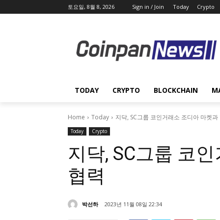
토요일, 8월 8, 2026
Sign in / Join
Today
Crypto
TODAY
CRYPTO
BLOCKCHAIN
M
Home
Today
지닥, SC그룹 코인거래소 조디아 마켓과
Today
Crypto
지닥, SC그룹 코
협력
박선하
2023년 11월 08일 22:34