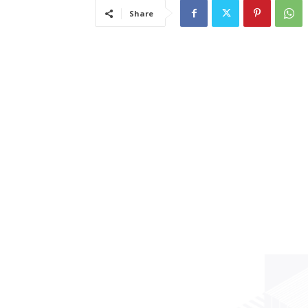
Share