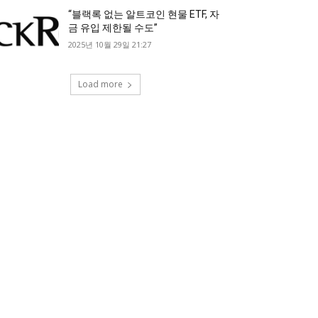
“블랙록 없는 알트코인 현물 ETF, 자
금 유입 제한될 수도”
2025년 10월 29일 21:27
Load more