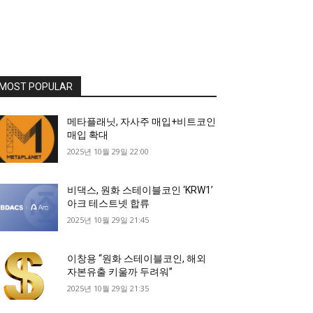
MOST POPULAR
메타플래닛, 자사주 매입+비트코인
매입 확대
2025년 10월 29일 22:00
비댁스, 원화 스테이블코인 ‘KRW1’
아크 테스트넷 합류
2025년 10월 29일 21:45
이창용 “원화 스테이블코인, 해외
자본유출 키울까 두려워”
2025년 10월 29일 21:35