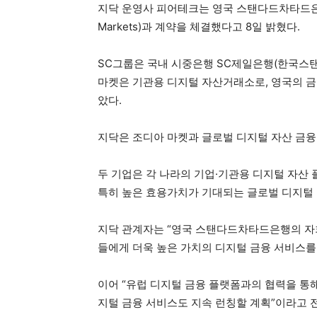
지닥 운영사 피어테크는 영국 스탠다드차타드은행 
Markets)과 계약을 체결했다고 8일 밝혔다.
SC그룹은 국내 시중은행 SC제일은행(한국스
마켓은 기관용 디지털 자산거래소로, 영국의 금융감독원인
았다.
지닥은 조디아 마켓과 글로벌 디지털 자산 금융
두 기업은 각 나라의 기업·기관용 디지털 자
특히 높은 효용가치가 기대되는 글로벌 디지털
지닥 관계자는 “영국 스탠다드차타드은행의 자
들에게 더욱 높은 가치의 디지털 금융 서비스를
이어 “유럽 디지털 금융 플랫폼과의 협력을 통
지털 금융 서비스도 지속 런칭할 계획”이라고 