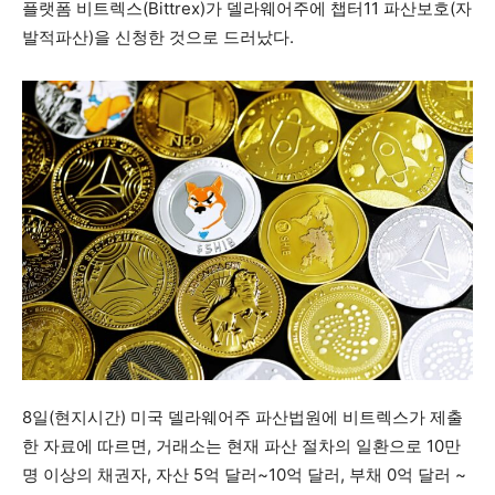
플랫폼 비트렉스(Bittrex)가 델라웨어주에 챕터11 파산보호(자
발적파산)을 신청한 것으로 드러났다.
8일(현지시간) 미국 델라웨어주 파산법원에 비트렉스가 제출
한 자료에 따르면, 거래소는 현재 파산 절차의 일환으로 10만
명 이상의 채권자, 자산 5억 달러~10억 달러, 부채 0억 달러 ~