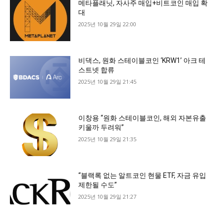
메타플래닛, 자사주 매입+비트코인 매입 확
대
2025년 10월 29일 22:00
비댁스, 원화 스테이블코인 ‘KRW1’ 아크 테
스트넷 합류
2025년 10월 29일 21:45
이창용 “원화 스테이블코인, 해외 자본유출
키울까 두려워”
2025년 10월 29일 21:35
“블랙록 없는 알트코인 현물 ETF, 자금 유입
제한될 수도”
2025년 10월 29일 21:27