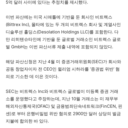
5억 달러 사이에 있다는 추정치를 제시했다.
이번 파산에는 미국 시애틀에 기반을 둔 회사인 비트렉스
(Bittrex Inc), 몰타에 있는 두 개의 비트렉스 회사 및 계열사인
디솔루션 홀딩스(Desolation Holdings LLC)를 포함한다. 다
만 리히텐슈타인에 기반을 둔 글로벌 거래소인 비트렉스 글로
벌 GmbH는 이번 파산서류 제출 내역에 포함되지 않았다.
해당 파산신청은 지난 4월 미 증권거래위원회(SEC)가 회사와
공동 창업자이자 전 CEO인 윌리엄 시하라를 ‘증권법 위반’ 혐
의로 기소한 데 이은 것이다.
SEC는 비트렉스 Inc와 비트렉스 글로벌이 미등록 증권 거래
소를 운영했다고 주장하는데, 지난 10월 거래소는 미 재무부
해외자산통제국(OFAC) 및 금융범죄단속네트워크(FinCEN, 핀
센)로 부터 은행비밀법 위반 혐의로 2900만 달러 상당의 벌금
지불에 합의한 바 있다.