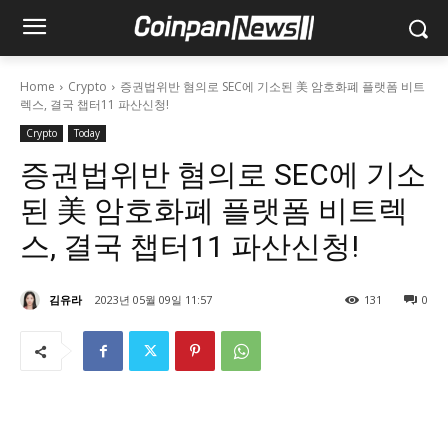
Home
Crypto
증권법위반 혐의로 SEC에 기소된 美 암호화폐 플랫폼 비트
렉스, 결국 챕터11 파산신청!
Crypto
Today
증권법위반 혐의로 SEC에 기소
된 美 암호화폐 플랫폼 비트렉
스, 결국 챕터11 파산신청!
김유라
2023년 05월 09일 11:57
131
0