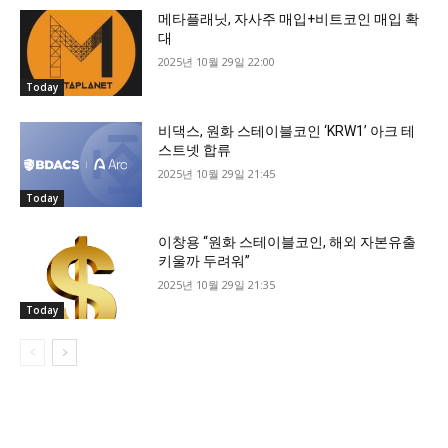
메타플래닛, 자사주 매입+비트코인 매입 확
대
2025년 10월 29일 22:00
Today
비댁스, 원화 스테이블코인 ‘KRW1’ 아크 테
스트넷 합류
2025년 10월 29일 21:45
Today
이창용 “원화 스테이블코인, 해외 자본유출
키울까 두려워”
2025년 10월 29일 21:35
Today