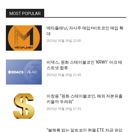
MOST POPULAR
메타플래닛, 자사주 매입+비트코인 매입 확
대
2025년 10월 29일 22:00
비댁스, 원화 스테이블코인 ‘KRW1’ 아크 테
스트넷 합류
2025년 10월 29일 21:45
이창용 “원화 스테이블코인, 해외 자본유출
키울까 두려워”
2025년 10월 29일 21:35
“블랙록 없는 알트코인 현물 ETF, 자금 유입