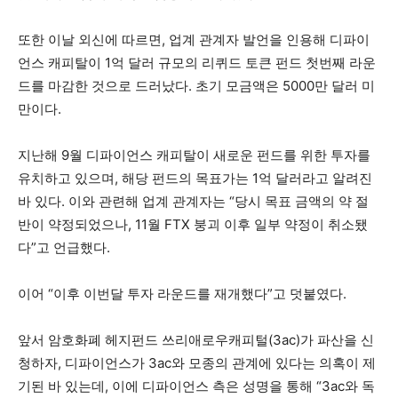
또한 이날 외신에 따르면, 업계 관계자 발언을 인용해 디파이
언스 캐피탈이 1억 달러 규모의 리퀴드 토큰 펀드 첫번째 라운
드를 마감한 것으로 드러났다. 초기 모금액은 5000만 달러 미
만이다.
지난해 9월 디파이언스 캐피탈이 새로운 펀드를 위한 투자를
유치하고 있으며, 해당 펀드의 목표가는 1억 달러라고 알려진
바 있다. 이와 관련해 업계 관계자는 “당시 목표 금액의 약 절
반이 약정되었으나, 11월 FTX 붕괴 이후 일부 약정이 취소됐
다”고 언급했다.
이어 “이후 이번달 투자 라운드를 재개했다”고 덧붙였다.
앞서 암호화폐 헤지펀드 쓰리애로우캐피털(3ac)가 파산을 신
청하자, 디파이언스가 3ac와 모종의 관계에 있다는 의혹이 제
기된 바 있는데, 이에 디파이언스 측은 성명을 통해 “3ac와 독