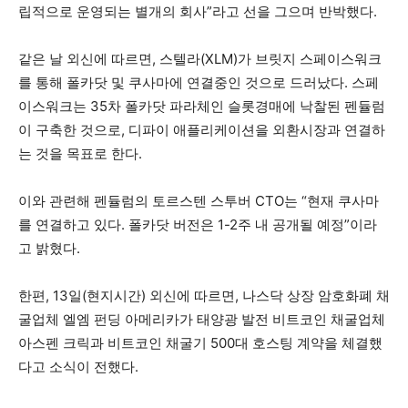
립적으로 운영되는 별개의 회사”라고 선을 그으며 반박했다.
같은 날 외신에 따르면, 스텔라(XLM)가 브릿지 스페이스워크
를 통해 폴카닷 및 쿠사마에 연결중인 것으로 드러났다. 스페
이스워크는 35차 폴카닷 파라체인 슬롯경매에 낙찰된 펜듈럼
이 구축한 것으로, 디파이 애플리케이션을 외환시장과 연결하
는 것을 목표로 한다.
이와 관련해 펜듈럼의 토르스텐 스투버 CTO는 “현재 쿠사마
를 연결하고 있다. 폴카닷 버전은 1-2주 내 공개될 예정”이라
고 밝혔다.
한편, 13일(현지시간) 외신에 따르면, 나스닥 상장 암호화폐 채
굴업체 엘엠 펀딩 아메리카가 태양광 발전 비트코인 채굴업체
아스펜 크릭과 비트코인 채굴기 500대 호스팅 계약을 체결했
다고 소식이 전했다.