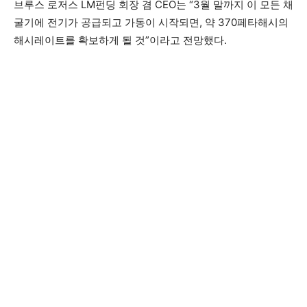
브루스 로저스 LM펀딩 회장 겸 CEO는 “3월 말까지 이 모든 채
굴기에 전기가 공급되고 가동이 시작되면, 약 370페타해시의
해시레이트를 확보하게 될 것”이라고 전망했다.