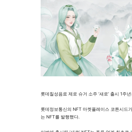
롯데칠성음료 제로 슈거 소주 ‘새로’ 출시 1주
롯데정보통신의 NFT 마켓플레이스 코튼시드가 
는 NFT를 발행했다.