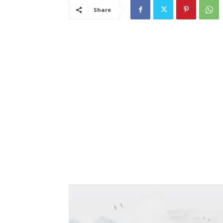
Share