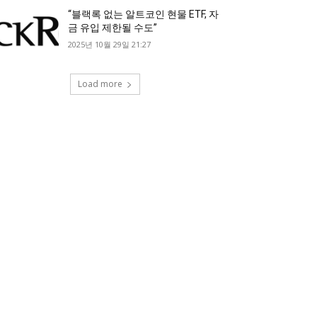
“블랙록 없는 알트코인 현물 ETF, 자
금 유입 제한될 수도”
2025년 10월 29일 21:27
Load more