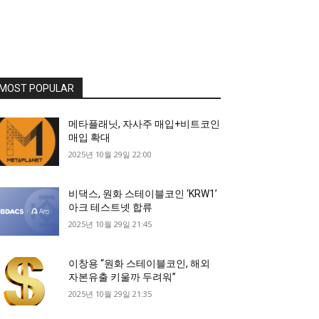
MOST POPULAR
메타플래닛, 자사주 매입+비트코인
매입 확대
2025년 10월 29일 22:00
비댁스, 원화 스테이블코인 ‘KRW1’
아크 테스트넷 합류
2025년 10월 29일 21:45
이창용 “원화 스테이블코인, 해외
자본유출 키울까 두려워”
2025년 10월 29일 21:35