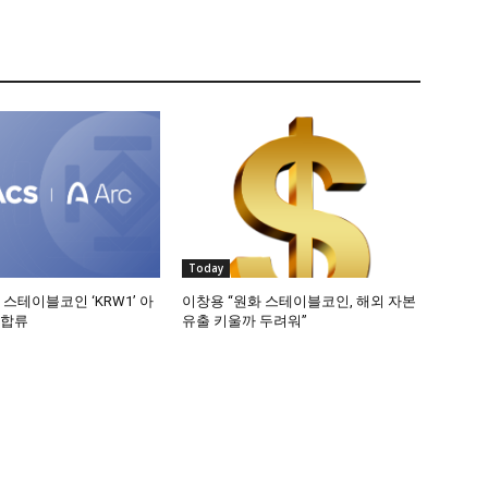
Today
 스테이블코인 ‘KRW1’ 아
이창용 “원화 스테이블코인, 해외 자본
 합류
유출 키울까 두려워”