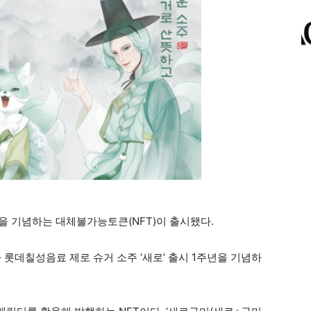
년을 기념하는 대체불가능토큰(NFT)이 출시됐다.
롯데칠성음료 제로 슈거 소주 ‘새로’ 출시 1주년을 기념하