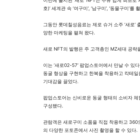
이번에 출시된 ‘새로’ NFT는 주류 업계 최초로
호)’ 세계관 속 ‘여구미’, ‘남구미’, ‘동물구미’를
그동안 롯데칠성음료는 제로 슈거 소주 ‘새로’ 
양한 마케팅을 펼쳐 왔다.
새로 NFT의 발행은 주 고객층인 MZ세대 공략
이는 ‘새로02-57’ 팝업스토어에서 만날 수 
동굴 형상을 구현하고 한복을 착용하고 칵테일을
기대감을 끌었다.
팝업스토어는 신비로운 동굴 형태의 소비자 체험
구성됐다.
관람객은 새로구미 소품을 직접 착용하고 360
의 다양한 포토존에서 사진 촬영을 할 수 있다.