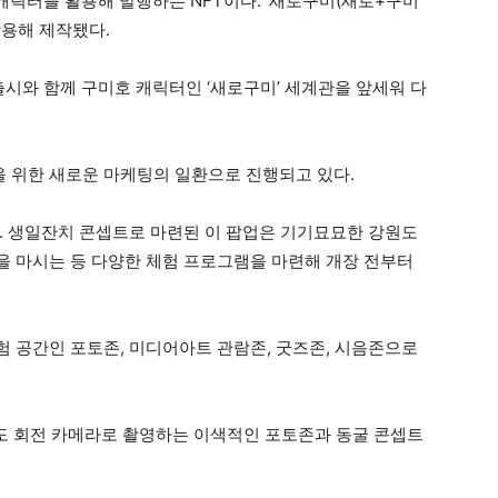
 캐릭터를 활용해 발행하는 NFT이다. ‘새로구미(새로+구미
 활용해 제작됐다.
출시와 함께 구미호 캐릭터인 ‘새로구미’ 세계관을 앞세워 다
을 위한 새로운 마케팅의 일환으로 진행되고 있다.
있다. 생일잔치 콘셉트로 마련된 이 팝업은 기기묘묘한 강원도
 마시는 등 다양한 체험 프로그램을 마련해 개장 전부터
 공간인 포토존, 미디어아트 관람존, 굿즈존, 시음존으로
도 회전 카메라로 촬영하는 이색적인 포토존과 동굴 콘셉트