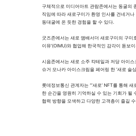
구체적으로 미디어아트 관람존에서는 동굴의 종유
직임에 따라 새로구미가 환영 인사를 건네거나
동대굴에 온 듯한 경험을 할 수 있다.
굿즈존에서는 새로 앰배서더 새로구미의 구미호 
이뮤'(OIMU)와 협업해 한국적인 감각이 돋보이
시음존에서는 새로 소주 칵테일과 저당 아이스크
슈거 모나카 아이스크림을 페어링 한 ‘새로 술상’
롯데정보통신 관계자는 “’새로’ NFT를 통해 새
한 순간을 영원히 기억하실 수 있는 기회가 될 수
협력 방향을 모색하고 다양한 고객층이 즐길 수