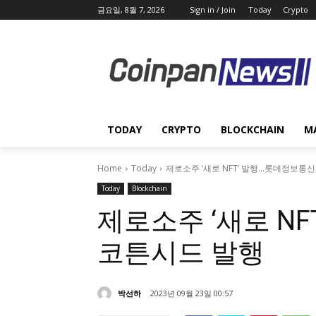
금요일, 8월 7, 2026
Sign in / Join
Today
Crypto
TODAY
CRYPTO
BLOCKCHAIN
M
Home
Today
제로소주 ‘새로 NFT’ 발행…롯데정보통
Today
Blockchain
제로소주 ‘새로 N
코튼시드 발행
박선하
2023년 09월 23일 00:57