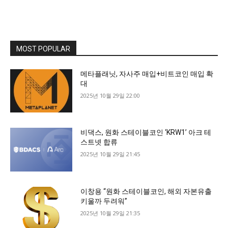
MOST POPULAR
메타플래닛, 자사주 매입+비트코인 매입 확
대
2025년 10월 29일 22:00
비댁스, 원화 스테이블코인 ‘KRW1’ 아크 테
스트넷 합류
2025년 10월 29일 21:45
이창용 “원화 스테이블코인, 해외 자본유출
키울까 두려워”
2025년 10월 29일 21:35