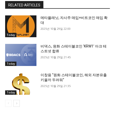
RELATED ARTICLES
메타플래닛, 자사주 매입+비트코인 매입 확
대
2025년 10월 29일 22:00
Today
비댁스, 원화 스테이블코인 ‘KRW1’ 아크 테
스트넷 합류
2025년 10월 29일 21:45
Today
이창용 “원화 스테이블코인, 해외 자본유출
키울까 두려워”
2025년 10월 29일 21:35
Today