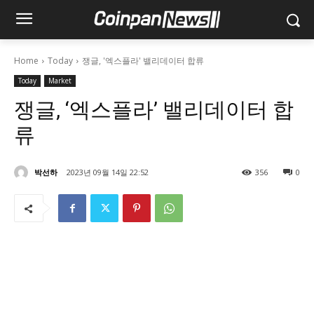
Home
Today
쟁글, '엑스플라' 밸리데이터 합류
Today
Market
쟁글, ‘엑스플라’ 밸리데이터 합
류
박선하
2023년 09월 14일 22:52
356
0