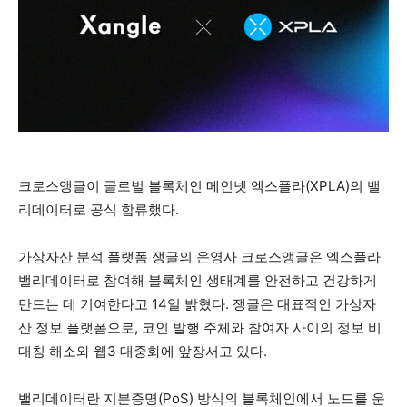
크로스앵글이 글로벌 블록체인 메인넷 엑스플라(XPLA)의 밸
리데이터로 공식 합류했다.
가상자산 분석 플랫폼 쟁글의 운영사 크로스앵글은 엑스플라
밸리데이터로 참여해 블록체인 생태계를 안전하고 건강하게
만드는 데 기여한다고 14일 밝혔다. 쟁글은 대표적인 가상자
산 정보 플랫폼으로, 코인 발행 주체와 참여자 사이의 정보 비
대칭 해소와 웹3 대중화에 앞장서고 있다.
밸리데이터란 지분증명(PoS) 방식의 블록체인에서 노드를 운