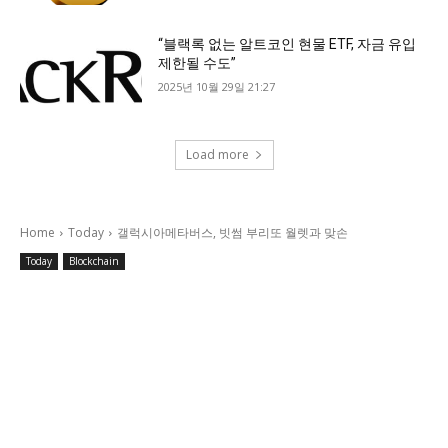
“블랙록 없는 알트코인 현물 ETF, 자금 유입
제한될 수도”
2025년 10월 29일 21:27
Load more