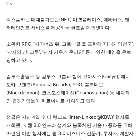
다.
엑스플라는 대체불가토큰(NFT) 마켓플레이스, 메타버스, 엔
터테인먼트 서비스를 제공하는 글로벌 메인넷이다.
소환형 RPG, ‘서머너즈 워: 크로니클’을 포함해 ‘미니게임천국’,
‘낚시의 신: 크루’, ‘닌자 키우기 온라인’ 등 다양한 게임을 온보
딩하고 있다.
컴투스홀딩스 등 컴투스 그룹과 함께 오아시스(Oasys), 애니
모카 브랜즈(Animoca Brands), YGG, 블록데몬
(Blockdaemon), 코스모스테이션(Cosmostation) 등 세계적
인 웹3 기업들이 파트너사로 참여하고 있다.
쟁글은 지난 4일 ‘인터 링크드 (Inter-Linked@KBW)’ 행사를
개최했다. 웹 3.0 인프라 설계와 블록체인 기술 대중화를 위해
마련된 이번 행사에는 웹 3.0 비즈니스 전문가, 투자자, 개발자