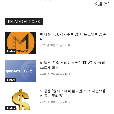
있을 것”
RELATED ARTICLES
메타플래닛, 자사주 매입+비트코인 매입 확
대
2025년 10월 29일 22:00
Today
비댁스, 원화 스테이블코인 ‘KRW1’ 아크 테
스트넷 합류
2025년 10월 29일 21:45
Today
이창용 “원화 스테이블코인, 해외 자본유출
키울까 두려워”
2025년 10월 29일 21:35
Today