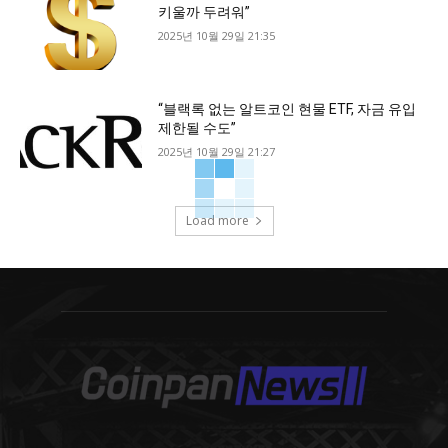
키울까 두려워”
2025년 10월 29일 21:35
“블랙록 없는 알트코인 현물 ETF, 자금 유입
제한될 수도”
2025년 10월 29일 21:27
Load more