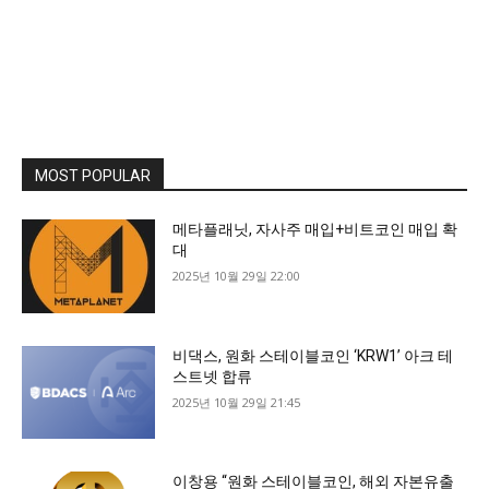
MOST POPULAR
메타플래닛, 자사주 매입+비트코인 매입 확
대
2025년 10월 29일 22:00
비댁스, 원화 스테이블코인 ‘KRW1’ 아크 테
스트넷 합류
2025년 10월 29일 21:45
이창용 “원화 스테이블코인, 해외 자본유출