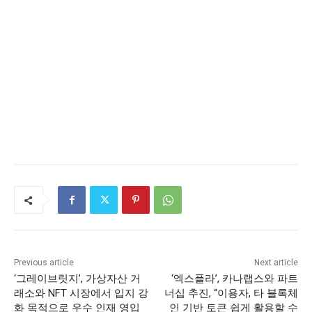
Previous article
Next article
‘그레이브릿지’, 가상자산 거
‘엑스플라’, 카나랩스와 파트
래소와 NFT 시장에서 입지 강
너십 추진, “이용자, 타 블록체
화 목적으로 우수 인재 영입
인 기반 토큰 쉽게 활용할 수