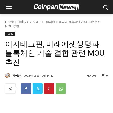
Home
Today
이지테크핀, 미래에셋생명과 블록체인 기술 결합 관련
MOU 추진
Today
이지테크핀, 미래에셋생명과
블록체인 기술 결합 관련 MOU
추진
심영랑
2023년 03월 10일 14:47
208
0