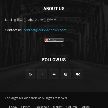
ABOUT US
No.1 블록체인 미디어, 코인판뉴스
Contact us:
contact@coinpannews.com
FOLLOW US
Copyright © CoinpanNews All rights reserved.
Today
Crypto
Blockchain
Market
Column
Forum