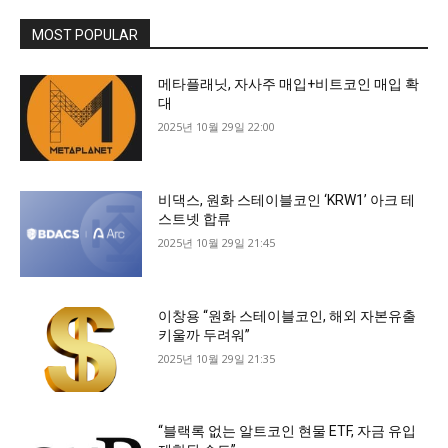
MOST POPULAR
메타플래닛, 자사주 매입+비트코인 매입 확
대
2025년 10월 29일 22:00
비댁스, 원화 스테이블코인 ‘KRW1’ 아크 테
스트넷 합류
2025년 10월 29일 21:45
이창용 “원화 스테이블코인, 해외 자본유출
키울까 두려워”
2025년 10월 29일 21:35
“블랙록 없는 알트코인 현물 ETF, 자금 유입