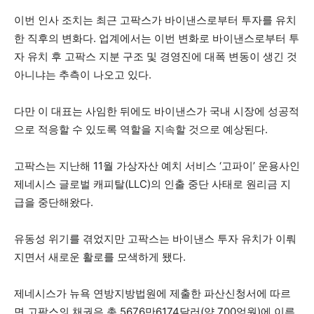
이번 인사 조치는 최근 고팍스가 바이낸스로부터 투자를 유치
한 직후의 변화다. 업계에서는 이번 변화로 바이낸스로부터 투
자 유치 후 고팍스 지분 구조 및 경영진에 대폭 변동이 생긴 것
아니냐는 추측이 나오고 있다.
다만 이 대표는 사임한 뒤에도 바이낸스가 국내 시장에 성공적
으로 적응할 수 있도록 역할을 지속할 것으로 예상된다.
고팍스는 지난해 11월 가상자산 예치 서비스 ‘고파이’ 운용사인
제네시스 글로벌 캐피탈(LLC)의 인출 중단 사태로 원리금 지
급을 중단해왔다.
유동성 위기를 겪었지만 고팍스는 바이낸스 투자 유치가 이뤄
지면서 새로운 활로를 모색하게 됐다.
제네시스가 뉴욕 연방지방법원에 제출한 파산신청서에 따르
면 고팍스의 채권은 총 5676만6174달러(약 700억원)에 이른