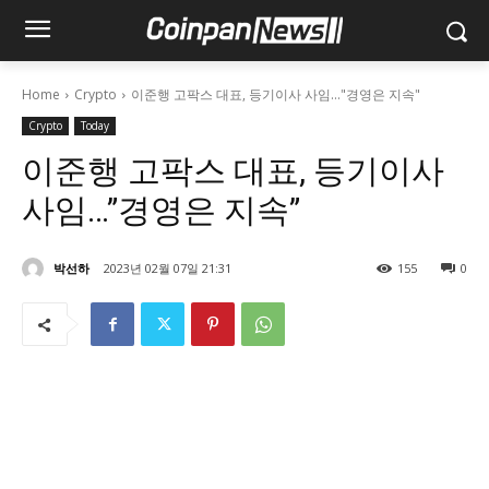
Home
Crypto
이준행 고팍스 대표, 등기이사 사임…"경영은 지속"
Crypto
Today
이준행 고팍스 대표, 등기이사
사임…”경영은 지속”
박선하
2023년 02월 07일 21:31
155
0