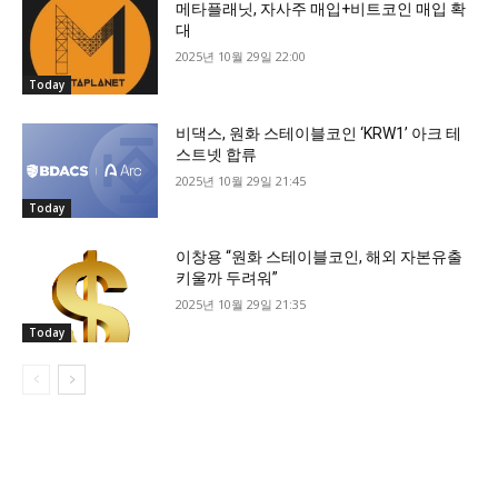
메타플래닛, 자사주 매입+비트코인 매입 확
대
2025년 10월 29일 22:00
Today
비댁스, 원화 스테이블코인 ‘KRW1’ 아크 테
스트넷 합류
2025년 10월 29일 21:45
Today
이창용 “원화 스테이블코인, 해외 자본유출
키울까 두려워”
2025년 10월 29일 21:35
Today