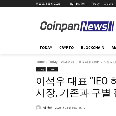
목요일, 8월 6, 2026
Sign in / Join
Today
Crypto
TODAY
CRYPTO
BLOCKCHAIN
M
Home
Today
이석우 대표 "IEO 허용 해야···디지털자
Today
Forum
이석우 대표 “IEO
시장, 기존과 구별 
박선하
2023년 03월 16일 16:17