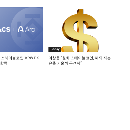
Today
 스테이블코인 ‘KRW1’ 아
이창용 “원화 스테이블코인, 해외 자본
 합류
유출 키울까 두려워”