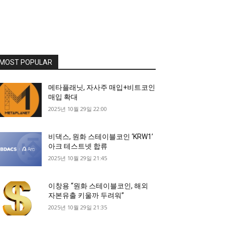
MOST POPULAR
메타플래닛, 자사주 매입+비트코인
매입 확대
2025년 10월 29일 22:00
비댁스, 원화 스테이블코인 ‘KRW1’
아크 테스트넷 합류
2025년 10월 29일 21:45
이창용 “원화 스테이블코인, 해외
자본유출 키울까 두려워”
2025년 10월 29일 21:35