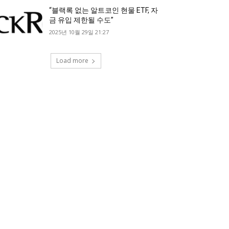
“블랙록 없는 알트코인 현물 ETF, 자
금 유입 제한될 수도”
2025년 10월 29일 21:27
Load more