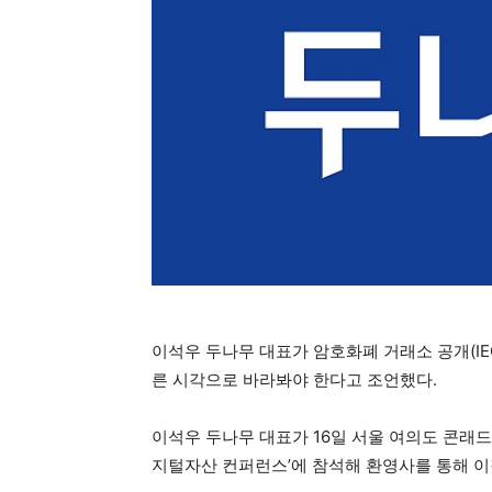
이석우 두나무 대표가 암호화폐 거래소 공개(IE
른 시각으로 바라봐야 한다고 조언했다.
이석우 두나무 대표가 16일 서울 여의도 콘래드서
지털자산 컨퍼런스’에 참석해 환영사를 통해 이