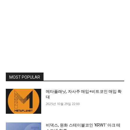
MOST POPULAR
메타플래닛, 자사주 매입+비트코인 매입 확
대
2025년 10월 29일 22:00
비댁스, 원화 스테이블코인 ‘KRW1’ 아크 테