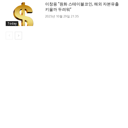
이창용 “원화 스테이블코인, 해외 자본유출
키울까 두려워”
2025년 10월 29일 21:35
Today