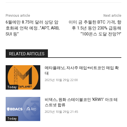
Previous article
Next article
6월에만 8.75억 달러 상당 암
이미 금 추월한 BTC 가격, 향
호화폐 언락 예정…”APT, ARB,
후 1.5년 동안 230% 급등해
SUI 등”
“100온스 도달 전망?!”
RELATED ARTICLES
메타플래닛, 자사주 매입+비트코인 매입 확
대
2025년 10월 29일 22:00
Today
비댁스, 원화 스테이블코인 ‘KRW1’ 아크 테
스트넷 합류
2025년 10월 29일 21:45
Today