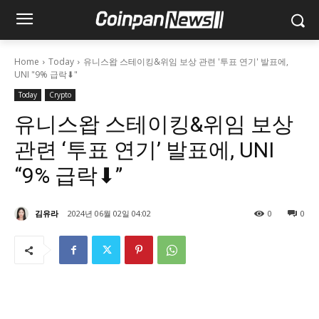
Home
Today
유니스왑 스테이킹&위임 보상 관련 '투표 연기' 발표에,
UNI "9% 급락⬇"
Today
Crypto
유니스왑 스테이킹&위임 보상
관련 ‘투표 연기’ 발표에, UNI
“9% 급락⬇”
김유라
2024년 06월 02일 04:02
0
0