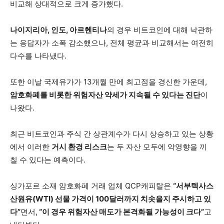
비교해 상대적으로 크게 증가했다.
나이지리아, 인도, 아르헨티나
의 경우 비트코인에 대해 낙관하
는 응답자가 소폭 감소했으나, 전체 평균과 비교해서는 여전히
다수를 나타냈다.
또한 이날 국제유가가 13개월 만에 최고점을 경신한 가운데,
암호화폐를 비롯한 위험자산 약세가 지속될 수 있다는 진단
이
나왔다.
최근 비트코인과 주식 간 상관계수가 다시 상승하고 있는 상황
에서 이러한
거시 환경 리스크
는 두 자산 모두에 악영향을 끼
칠 수 있다는 예측이다.
싱가포르 소재 암호화폐 거래 업체 QCP캐피탈은
“서부텍사스
산원유(WTI) 선물 가격이 100달러까지 치솟을지 주시하고 있
다”
면서,
“이 경우 위험자산 매도가 본격화될 가능성이 크다”
고