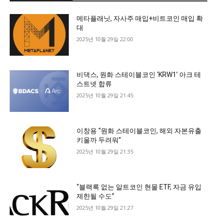
메타플래닛, 자사주 매입+비트코인 매입 확
대
2025년 10월 29일 22:00
비댁스, 원화 스테이블코인 ‘KRW1’ 아크 테
스트넷 합류
2025년 10월 29일 21:45
이창용 “원화 스테이블코인, 해외 자본유출
키울까 두려워”
2025년 10월 29일 21:35
“블랙록 없는 알트코인 현물 ETF, 자금 유입
제한될 수도”
2025년 10월 29일 21:27