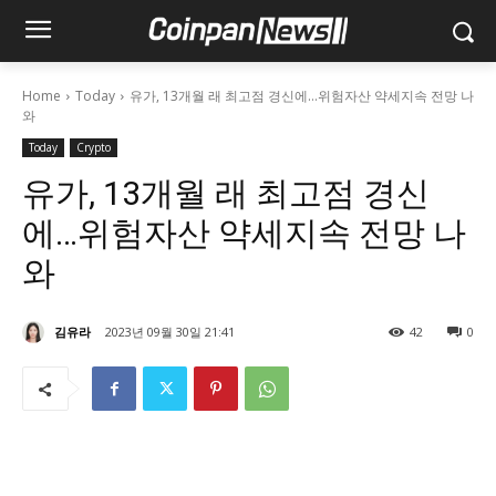
Home
Today
유가, 13개월 래 최고점 경신에…위험자산 약세지속 전망 나
와
Today
Crypto
유가, 13개월 래 최고점 경신
에…위험자산 약세지속 전망 나
와
김유라
2023년 09월 30일 21:41
42
0