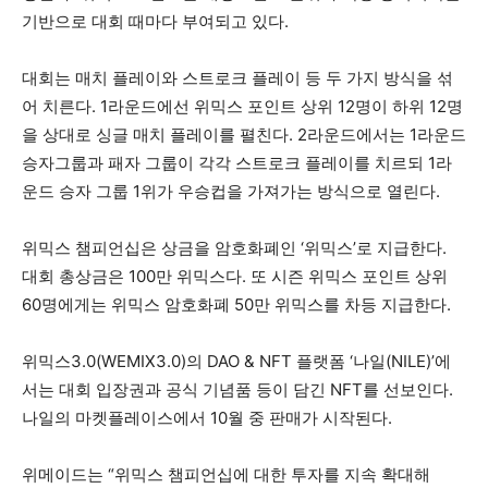
기반으로 대회 때마다 부여되고 있다.
대회는 매치 플레이와 스트로크 플레이 등 두 가지 방식을 섞
어 치른다. 1라운드에선 위믹스 포인트 상위 12명이 하위 12명
을 상대로 싱글 매치 플레이를 펼친다. 2라운드에서는 1라운드
승자그룹과 패자 그룹이 각각 스트로크 플레이를 치르되 1라
운드 승자 그룹 1위가 우승컵을 가져가는 방식으로 열린다.
위믹스 챔피언십은 상금을 암호화폐인 ‘위믹스’로 지급한다.
대회 총상금은 100만 위믹스다. 또 시즌 위믹스 포인트 상위
60명에게는 위믹스 암호화폐 50만 위믹스를 차등 지급한다.
위믹스3.0(WEMIX3.0)의 DAO & NFT 플랫폼 ‘나일(NILE)’에
서는 대회 입장권과 공식 기념품 등이 담긴 NFT를 선보인다.
나일의 마켓플레이스에서 10월 중 판매가 시작된다.
위메이드는 “위믹스 챔피언십에 대한 투자를 지속 확대해