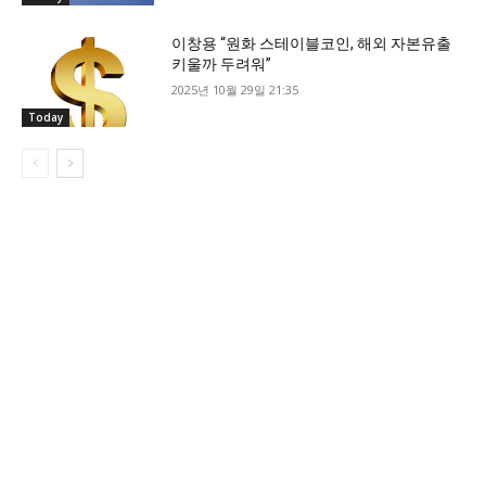
이창용 “원화 스테이블코인, 해외 자본유출
키울까 두려워”
2025년 10월 29일 21:35
Today