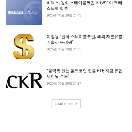
비댁스, 원화 스테이블코인 ‘KRW1’ 아크 테
스트넷 합류
2025년 10월 29일 21:45
이창용 “원화 스테이블코인, 해외 자본유출
키울까 두려워”
2025년 10월 29일 21:35
“블랙록 없는 알트코인 현물 ETF, 자금 유입
제한될 수도”
2025년 10월 29일 21:27
Load more