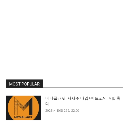
MOST POPULAR
메타플래닛, 자사주 매입+비트코인 매입 확
대
2025년 10월 29일 22:00