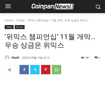
Home
Today
'위믹스 챔피언십' 11월 개막…우승 상금은 위믹스
Today
Forum
‘위믹스 챔피언십’ 11월 개막…
우승 상금은 위믹스
박선하
2023년 09월 12일 22:13
387
0