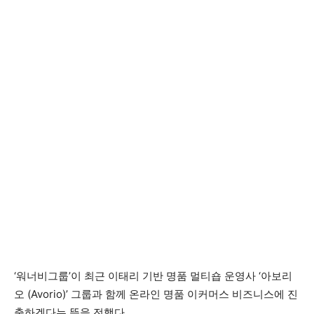
‘워너비그룹’이 최근 이태리 기반 명품 멀티숍 운영사 ‘아보리
오 (Avorio)’ 그룹과 함께 온라인 명품 이커머스 비즈니스에 진
출하겠다는 뜻을 전했다.