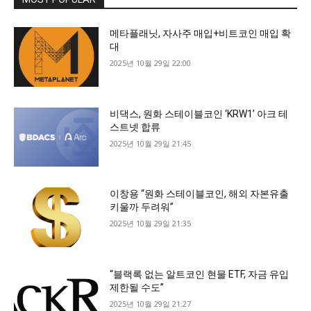
메타플래닛, 자사주 매입+비트코인 매입 확
대
2025년 10월 29일 22:00
비댁스, 원화 스테이블코인 ‘KRW1’ 아크 테
스트넷 합류
2025년 10월 29일 21:45
이창용 “원화 스테이블코인, 해외 자본유출
키울까 두려워”
2025년 10월 29일 21:35
“블랙록 없는 알트코인 현물 ETF, 자금 유입
제한될 수도”
2025년 10월 29일 21:27