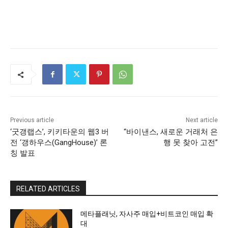
Previous article
Next article
‘굿갱랩스’, 키키타운의 웹3 버
“바이낸스, 새로운 거래처 은
전 ‘갱하우스(GangHouse)’ 론
행 못 찾아 고전”
칭 발표
RELATED ARTICLES
메타플래닛, 자사주 매입+비트코인 매입 확
대