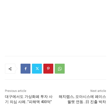
Previous article
Next article
대구에서도 가상화폐 투자 사
해치랩스, 오아시스에 페이스
기 의심 사례…”피해액 400억”
월렛 연동…日 진출 박차