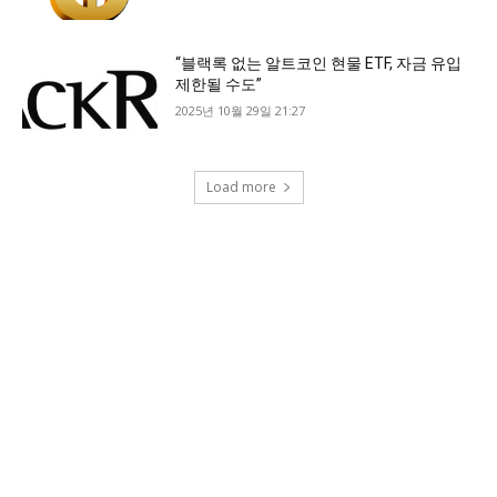
“블랙록 없는 알트코인 현물 ETF, 자금 유입
제한될 수도”
2025년 10월 29일 21:27
Load more