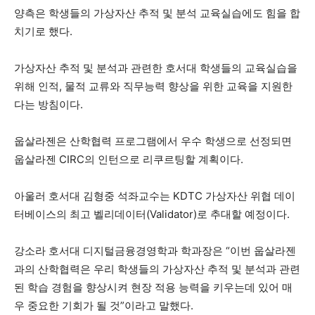
양측은 학생들의 가상자산 추적 및 분석 교육실습에도 힘을 합
치기로 했다.
가상자산 추적 및 분석과 관련한 호서대 학생들의 교육실습을
위해 인적, 물적 교류와 직무능력 향상을 위한 교육을 지원한
다는 방침이다.
웁살라젠은 산학협력 프로그램에서 우수 학생으로 선정되면
웁살라젠 CIRC의 인턴으로 리쿠르팅할 계획이다.
아울러 호서대 김형중 석좌교수는 KDTC 가상자산 위협 데이
터베이스의 최고 벨리데이터(Validator)로 추대할 예정이다.
강소라 호서대 디지털금융경영학과 학과장은 “이번 웁살라젠
과의 산학협력은 우리 학생들의 가상자산 추적 및 분석과 관련
된 학습 경험을 향상시켜 현장 적용 능력을 키우는데 있어 매
우 중요한 기회가 될 것”이라고 말했다.