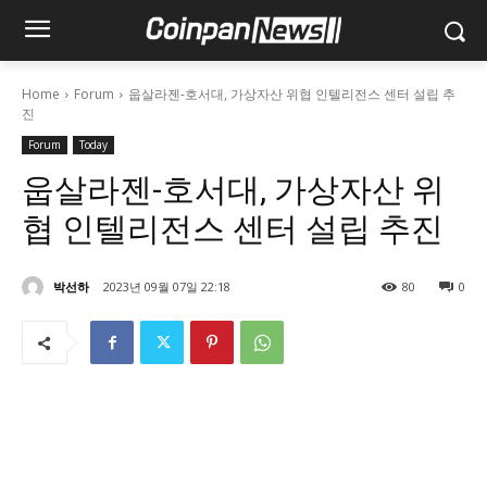
Home
Forum
웁살라젠-호서대, 가상자산 위협 인텔리전스 센터 설립 추
진
Forum
Today
웁살라젠-호서대, 가상자산 위
협 인텔리전스 센터 설립 추진
박선하
2023년 09월 07일 22:18
80
0