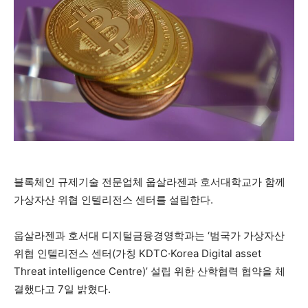
블록체인 규제기술 전문업체 웁살라젠과 호서대학교가 함께
가상자산 위협 인텔리전스 센터를 설립한다.
웁살라젠과 호서대 디지털금융경영학과는 ‘범국가 가상자산
위협 인텔리전스 센터(가칭 KDTC·Korea Digital asset
Threat intelligence Centre)’ 설립 위한 산학협력 협약을 체
결했다고 7일 밝혔다.