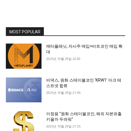
MOST POPULAR
메타플래닛, 자사주 매입+비트코인 매입 확
대
2025년 10월 29일 22:00
비댁스, 원화 스테이블코인 ‘KRW1’ 아크 테
스트넷 합류
2025년 10월 29일 21:45
이창용 “원화 스테이블코인, 해외 자본유출
키울까 두려워”
2025년 10월 29일 21:35