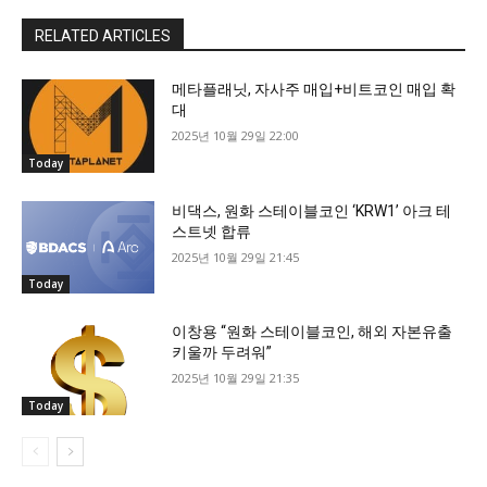
RELATED ARTICLES
메타플래닛, 자사주 매입+비트코인 매입 확
대
2025년 10월 29일 22:00
Today
비댁스, 원화 스테이블코인 ‘KRW1’ 아크 테
스트넷 합류
2025년 10월 29일 21:45
Today
이창용 “원화 스테이블코인, 해외 자본유출
키울까 두려워”
2025년 10월 29일 21:35
Today