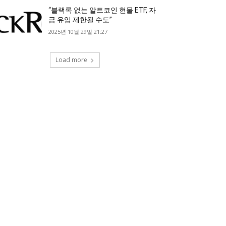
“블랙록 없는 알트코인 현물 ETF, 자
금 유입 제한될 수도”
2025년 10월 29일 21:27
Load more