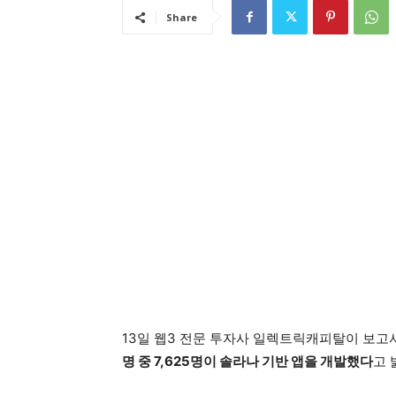
Share
13일 웹3 전문 투자사 일렉트릭캐피탈이 보고
명 중 7,625명이 솔라나 기반 앱을 개발했다
고 