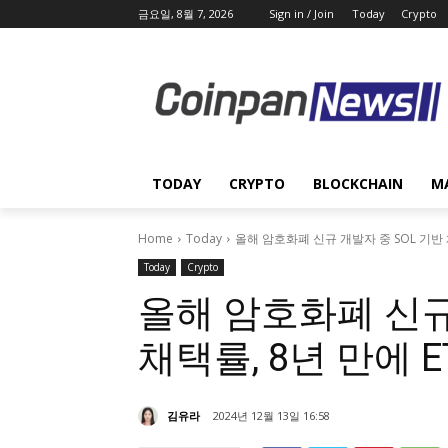
금요일, 8월 7, 2026
Sign in / Join
Today
Crypto
TODAY
CRYPTO
BLOCKCHAIN
M
Home
Today
올해 암호화폐 신규 개발자 중 SOL 기반 
Today
Crypto
올해 암호화폐 신규
채택률, 8년 만에 E
김유라
2024년 12월 13일 16:58