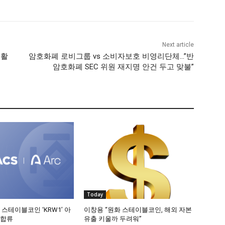
Next article
 활
암호화폐 로비그룹 vs 소비자보호 비영리단체…”반
암호화폐 SEC 위원 재지명 안건 두고 맞불”
Today
 스테이블코인 ‘KRW1’ 아
이창용 “원화 스테이블코인, 해외 자본
 합류
유출 키울까 두려워”