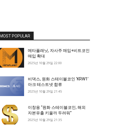
MOST POPULAR
메타플래닛, 자사주 매입+비트코인
매입 확대
2025년 10월 29일 22:00
비댁스, 원화 스테이블코인 ‘KRW1’
아크 테스트넷 합류
2025년 10월 29일 21:45
이창용 “원화 스테이블코인, 해외
자본유출 키울까 두려워”
2025년 10월 29일 21:35