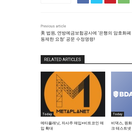
Previous article
美 법원, 연방예금보험공사에 ‘은행의 암호화폐
동제한 요청’ 공문 수정명령!
RELATED ARTICLES
Today
Today
메타플래닛, 자사주 매입+비트코인 매
비댁스, 원화
입 확대
크 테스트넷