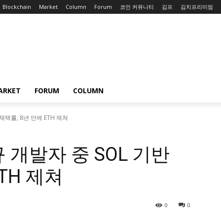
Blockchain
Market
Column
Forum
코인 커뮤니티
김프
김치프리미엄
ARKET
FORUM
COLUMN
채택률, 8년 만에 ETH 제쳐
 개발자 중 SOL 기반
TH 제쳐
0
0