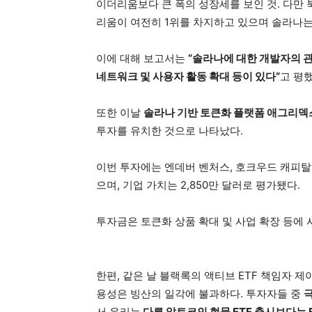
이더리움보다 큰 폭의 성장세를 보인 것. 다만 북
리움이 여전히 1위를 차지하고 있으며 솔라나는
이에 대해 보고서는
“솔라나에 대한 개발자의 
네트워크 및 사용자 활동 확대 등이 있다”
고 평했
또한 이날
솔라나 기반 토큰화 플랫폼 애그리덱
투자를 유치한 것으로 나타났다.
이번 투자에는 엔데버 벤처스, 호크우드 캐피탈,
으며, 기업 가치는 2,850만 달러로 평가됐다.
투자금은 토큰화 상품 확대 및 사업 확장 등에
한편, 같은 날 블랙록의 액티브 ETF 책임자 제
용성은 빙산의 일각에 불과하다. 투자자들 중
극
서 우리는
다른 알트코인 현물 ETF 출시보다는 B