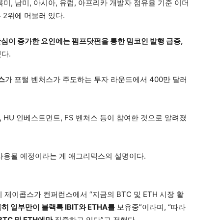
미, 남미, 아시아, 유럽, 아프리카 개발자 점유율 기준 이더
 2위에 머물러 있다.
관심이 증가한 요인에는 펌프닷펀을 통한 밈코인 발행 급증,
다.
스
가 포털 벤처스가 주도하는 투자 라운드에서 400만 달러
 HU 인베스트먼트, FS 벤처스 등이 참여한 것으로 알려졌
 사용될 예정이라는 게 애그리덱스의 설명이다.
이 제이콥스가 컨퍼런스에서 “지금의 BTC 및 ETH 시장 활
히 일부만이 블랙록 IBIT와 ETHA를
보유중”이라며, “따라
TC 및 ETH에만
집중하고 있다”고 전했다.