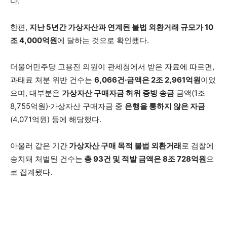
다.
한편,
지난 5년간 가상자산과 연계된 불법 외환거래 규모가 10
조 4,000억원
에 달하는 것으로 확인됐다.
더불어민주당 고용진 의원이 관세청에서 받은 자료에 따르면,
과태료 처분 위반 건수는
6,066건·금액은 2조 2,961억원
이었
으며, 대부분은
가상자산 구매자금 허위 증빙 송금
금액(1조
8,755억원)·가상자산 구매자금 중
은행을 통하지 않은 자금
(4,071억원) 등에 해당했다.
아울러 같은 기간
가상자산 구매 목적 불법 외환거래
로 검찰에
송치돼 처벌된 건수는
총 93건 및 적발 금액은 8조 728억원
으
로 집계됐다.