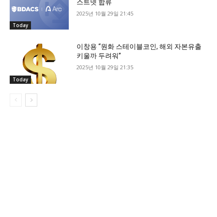
스트넷 합류
2025년 10월 29일 21:45
Today
이창용 “원화 스테이블코인, 해외 자본유출
키울까 두려워”
2025년 10월 29일 21:35
Today