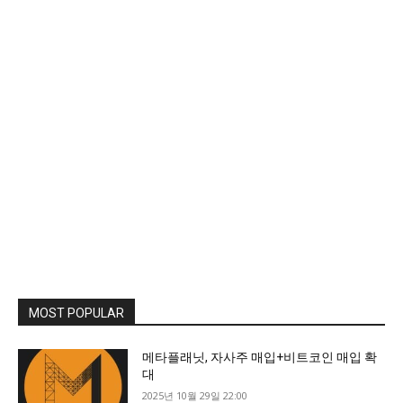
MOST POPULAR
메타플래닛, 자사주 매입+비트코인 매입 확
대
2025년 10월 29일 22:00