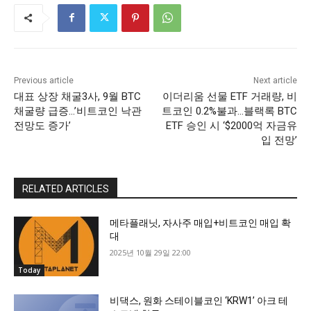
Previous article
Next article
대표 상장 채굴3사, 9월 BTC
이더리움 선물 ETF 거래량, 비
채굴량 급증…’비트코인 낙관
트코인 0.2%불과…블랙록 BTC
전망도 증가’
ETF 승인 시 ‘$2000억 자금유
입 전망’
RELATED ARTICLES
메타플래닛, 자사주 매입+비트코인 매입 확
대
2025년 10월 29일 22:00
Today
비댁스, 원화 스테이블코인 ‘KRW1’ 아크 테