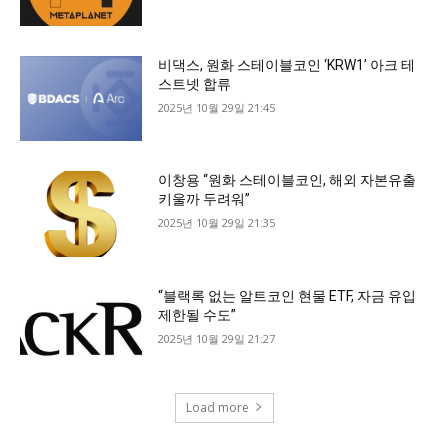
비댁스, 원화 스테이블코인 ‘KRW1’ 아크 테
스트넷 합류
2025년 10월 29일 21:45
이창용 “원화 스테이블코인, 해외 자본유출
키울까 두려워”
2025년 10월 29일 21:35
“블랙록 없는 알트코인 현물 ETF, 자금 유입
제한될 수도”
2025년 10월 29일 21:27
Load more