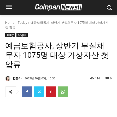
Home
Today
예금보험공사, 상반기 부실채무자 1075명 대상 가상자산
첫 압류
Today
Crypto
예금보험공사, 상반기 부실채
무자 1075명 대상 가상자산 첫
압류
김유라
2023년 10월 05일 13:33
114
0