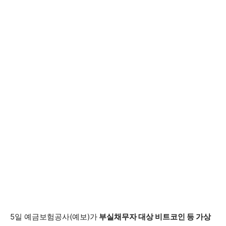
5일 예금보험공사(예보)가
부실채무자 대상 비트코인 등 가상