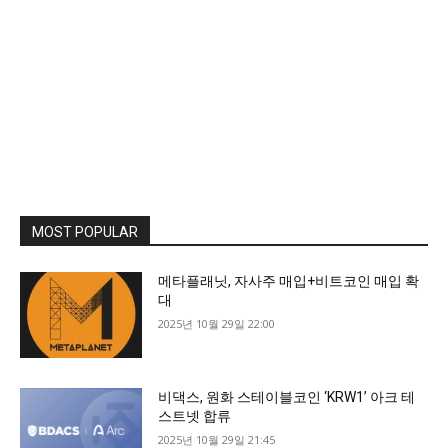
MOST POPULAR
메타플래닛, 자사주 매입+비트코인 매입 확
대
2025년 10월 29일 22:00
비댁스, 원화 스테이블코인 ‘KRW1’ 아크 테
스트넷 합류
2025년 10월 29일 21:45