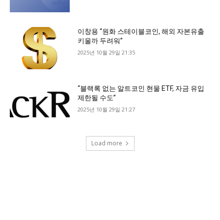
이창용 “원화 스테이블코인, 해외 자본유출
키울까 두려워”
2025년 10월 29일 21:35
“블랙록 없는 알트코인 현물 ETF, 자금 유입
제한될 수도”
2025년 10월 29일 21:27
Load more