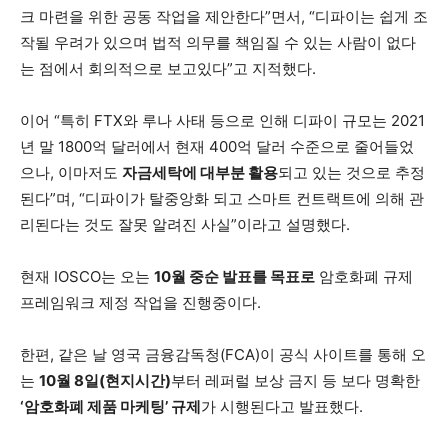
크 마련을 위한 공동 작업을 제안한다”면서, “디파이는 쉽게 조
작될 우려가 있으며 법적 의무를 책임질 수 있는 사람이 없다
는 점에서 회의적으로 보고있다”고 지적했다.
이어 “특히 FTX와 루나 사태 등으로 인해 디파이 규모는 2021
년 말 1800억 달러에서 현재 400억 달러 수준으로 줄어들었
으나, 이마저도
자금세탁에 대부분 활용
되고 있는 것으로 추정
된다”며, “디파이가 탈중앙화 되고 스마트 컨트랙트에 의해 관
리된다는 것도 잘못 알려진 사실”이라고 설명했다.
현재 IOSCO는 오는
10월 중순 발표를 목표로
암호화폐 규제
프레임워크 제정 작업을 진행중이다.
한편, 같은 날 영국 금융감독청(FCA)이 공식 사이트를 통해 오
는
10월 8일(현지시간)
부터 레퍼럴 보상 금지 등 보다 명확한
‘암호화폐 제품 마케팅’ 규제
가 시행된다고 발표했다.