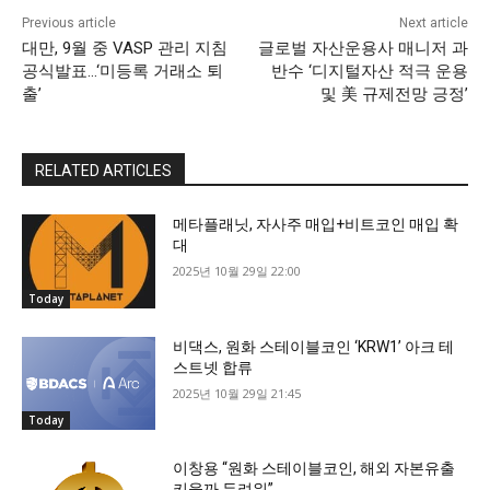
Previous article
Next article
대만, 9월 중 VASP 관리 지침
글로벌 자산운용사 매니저 과
공식발표…‘미등록 거래소 퇴
반수 ‘디지털자산 적극 운용
출’
및 美 규제전망 긍정’
RELATED ARTICLES
메타플래닛, 자사주 매입+비트코인 매입 확
대
2025년 10월 29일 22:00
Today
비댁스, 원화 스테이블코인 ‘KRW1’ 아크 테
스트넷 합류
2025년 10월 29일 21:45
Today
이창용 “원화 스테이블코인, 해외 자본유출
키울까 두려워”