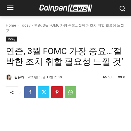
Home
Today
연준, 3월 FOMC 가장 중요…’절박한 조치 취할 필요성 느낄
것'
Today
연준, 3월 FOMC 가장 중요…’절
박한 조치 취할 필요성 느낄 것’
김유라
2023년 03월 17일 20:39
53
0