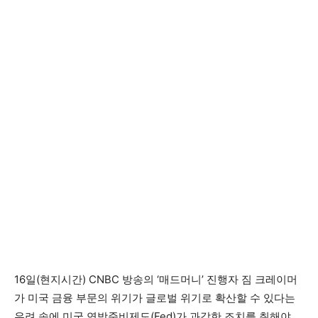
16일(현지시간) CNBC 방송의 ‘매드머니’ 진행자 짐 크레이머
가 미국 금융 부문의 위기가 글로벌 위기로 확산할 수 있다는
우려 속에 미국 연방준비제도(Fed)가 과감한 조치를 취해야