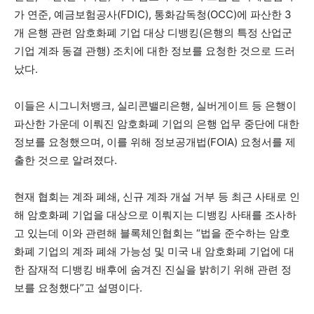
가 연준, 예금보험공사(FDIC), 통화감독청(OCC)에 파산한 3
개 은행 관련 암호화폐 기업 대상 디뱅킹(은행의 특정 산업군
기업 계좌 동결 관행) 조치에 대한 정보를 요청한 것으로 드러
났다.
이들은 시그니처뱅크, 실리콘밸리은행, 실버게이트 등 은행이
파산한 가운데 이뤄진 암호화폐 기업의 은행 업무 중단에 대한
정보를 요청했으며, 이를 위해 정보공개법(FOIA) 요청서를 제
출한 것으로 알려졌다.
현재 협회는 계좌 폐쇄, 신규 계좌 개설 거부 등 최근 사태로 인
해 암호화폐 기업을 대상으로 이뤄지는 디뱅킹 사태를 조사하
고 있는데 이와 관련해 블록체인협회는 “법을 준수하는 암호
화폐 기업의 계좌 폐쇄 가능성 및 미국 내 암호화폐 기업에 대
한 잠재적 디뱅킹 배후에 숨겨진 진실을 밝히기 위해 관련 정
보를 요청했다”고 설명이다.