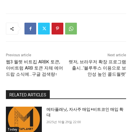
Previous article
Next article
웹3 월렛 비트킵 ARBK 토큰,
렛저, 브라우저 확장 프로그램
아비트럼 ARB 토큰 자체 에어
출시…’블루투스 이용으로 보
드랍 소식에…구글 검색량↑
안성 높인 콜드월렛’
RELATED ARTICLES
메타플래닛, 자사주 매입+비트코인 매입 확
대
2025년 10월 29일 22:00
Today