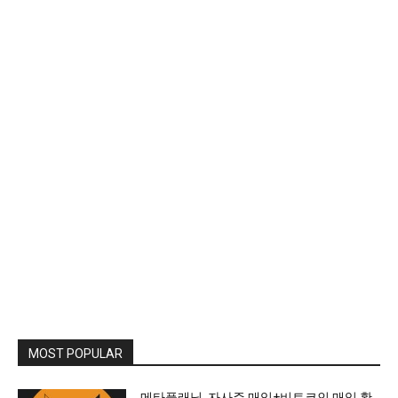
MOST POPULAR
메타플래닛, 자사주 매입+비트코인 매입 확