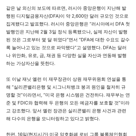
같은 날 외신의 보도에 따르면, 러시아 중앙은행이 지난해 발
행된 디지털금융자산(DFA)이 약 2,600만 달러 규모인 것으로
집계됐다고 발표했다. 러시아 중앙은행은 “러시아에서 DFA 첫
발행인은 지난해 2월 3일 정식 등록됐으나, 실제 자산이 발행
된 것은 그로부터 몇 달 뒤였다”면서 “DFA에 대한 수요도 갈수
록 늘어나고 있는 것으로 파악됐다”고 설명했다. DFA는 달러
나 위안화, 유로, 금, 채권 등 다양한 실물 자산과 연동해 발행
하는 가상자산을 뜻한다.
또 이날 재닛 옐런 미 재무장관이 상원 재무위원회 연설을 통
해 “실리콘밸리은행 및 시그니처뱅크 붕괴 원인을 철저히 규
명할 것”이라면서, “미국 은행 시스템은 건전하다. 재무부는 연
준 및 FDIC와 협력해 두 은행의 모든 예금자를 보호할 것”이라
고 강조했다. 앞서 옐런 장관은 실리콘밸리 은행 사건과 관련
해 다수의 은행을 모니터링하고 있다고 밝혔다.
한편, 16일(현지시간) 미국 암호화폐 로비 그룹 블록체인협회