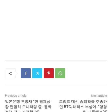
Previous article
Next article
일본은행 부총재 “현 경제상
트럼프 대선 승리확률 추종하
황 면밀히 모니터링 중…통화
던 BTC, 해리스 부상에…”영향