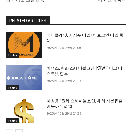
정책 강도 조절할 것”
력 시들해져?!”
RELATED ARTICLES
메타플래닛, 자사주 매입+비트코인 매입 확
대
2025년 10월 29일 22:00
Today
비댁스, 원화 스테이블코인 ‘KRW1’ 아크 테
스트넷 합류
2025년 10월 29일 21:45
Today
이창용 “원화 스테이블코인, 해외 자본유출
키울까 두려워”
2025년 10월 29일 21:35
Today