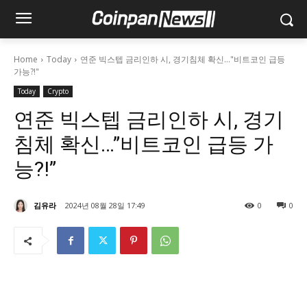
Home
Today
연준 빅스텝 금리인하 시, 경기침체 확신…"비트코인 급등
가능?!"
Today
Crypto
연준 빅스텝 금리인하 시, 경기
침체 확신…”비트코인 급등 가
능?!”
김유라
2024년 08월 28일 17:49
0
0