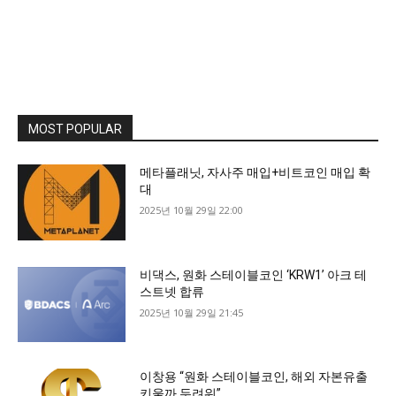
MOST POPULAR
메타플래닛, 자사주 매입+비트코인 매입 확
대
2025년 10월 29일 22:00
비댁스, 원화 스테이블코인 ‘KRW1’ 아크 테
스트넷 합류
2025년 10월 29일 21:45
이창용 “원화 스테이블코인, 해외 자본유출
키울까 두려워”