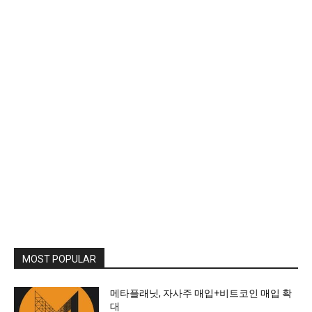
MOST POPULAR
메타플래닛, 자사주 매입+비트코인 매입 확
대