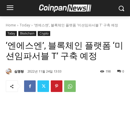
Home
Today
‘엔에스엔’, 블록체인 플랫폼 '미션임파서블 T' 구축 예정
Today
Blockchain
Crypto
‘엔에스엔’, 블록체인 플랫폼 ‘미
션임파서블 T’ 구축 예정
심영랑
2022년 11월 24일 13:03
198
0