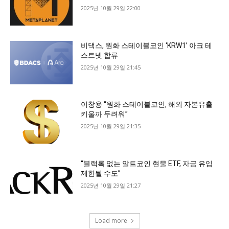
2025년 10월 29일 22:00
비댁스, 원화 스테이블코인 ‘KRW1’ 아크 테
스트넷 합류
2025년 10월 29일 21:45
이창용 “원화 스테이블코인, 해외 자본유출
키울까 두려워”
2025년 10월 29일 21:35
“블랙록 없는 알트코인 현물 ETF, 자금 유입
제한될 수도”
2025년 10월 29일 21:27
Load more