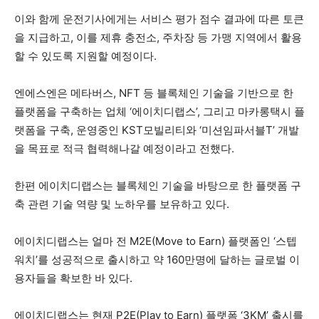
이와 함께 운전기사에게는 서비스 평가 점수 결과에 따른 토큰
을 지급하고, 이를 제휴 충전소, 주차장 등 가맹 지역에서 활용
할 수 있도록 지원할 예정이다.
엔에스엔은 메타버스, NFT 등 블록체인 기술을 기반으로 한
플랫폼을 구축하는 업체 ‘에이치디랩스’, 그리고 마카롱택시 플
랫폼을 구축, 운영중인 KST모빌리티와 ‘미션임파서블T’ 개발
을 목표로 적극 협력해나갈 예정이라고 전했다.
한편 에이치디랩스는 블록체인 기술을 바탕으로 한 플랫폼 구
축 관련 기술 역량 및 노하우를 보유하고 있다.
에이치디랩스는 얼마 전 M2E(Move to Earn) 플랫폼인 ‘스텝
워치’를 성공적으로 출시하고 약 160만명에 달하는 글로벌 이
용자들을 확보한 바 있다.
에이치디랩스는 현재 P2E(Play to Earn) 플랫폼 ‘3KM’ 출시를