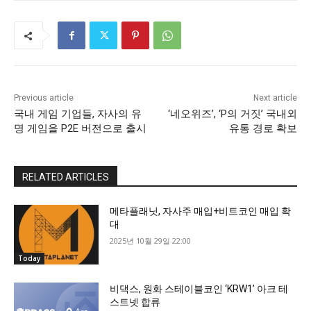
Previous article
Next article
국내 게임 기업들, 자사의 유
‘네오위즈’, ‘P의 거짓’ 국내외
명 게임을 P2E 버전으로 출시
유통 경로 확보
RELATED ARTICLES
메타플래닛, 자사주 매입+비트코인 매입 확
대
2025년 10월 29일 22:00
Today
비댁스, 원화 스테이블코인 ‘KRW1’ 아크 테
스트넷 합류