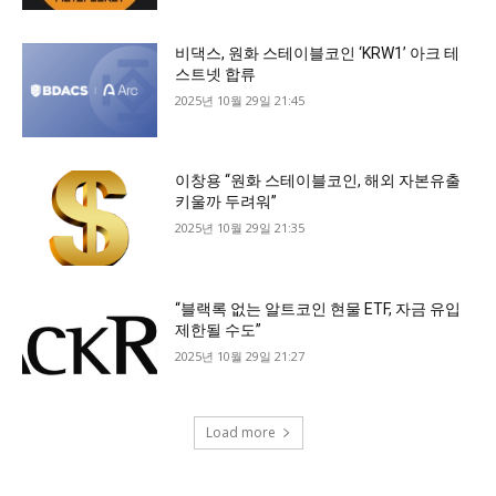
비댁스, 원화 스테이블코인 ‘KRW1’ 아크 테
스트넷 합류
2025년 10월 29일 21:45
이창용 “원화 스테이블코인, 해외 자본유출
키울까 두려워”
2025년 10월 29일 21:35
“블랙록 없는 알트코인 현물 ETF, 자금 유입
제한될 수도”
2025년 10월 29일 21:27
Load more