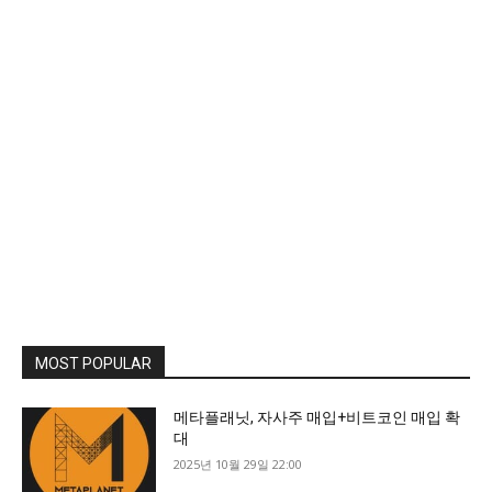
MOST POPULAR
메타플래닛, 자사주 매입+비트코인 매입 확
대
2025년 10월 29일 22:00