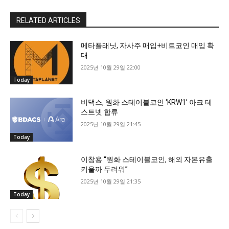
RELATED ARTICLES
메타플래닛, 자사주 매입+비트코인 매입 확
대
2025년 10월 29일 22:00
Today
비댁스, 원화 스테이블코인 ‘KRW1’ 아크 테
스트넷 합류
2025년 10월 29일 21:45
Today
이창용 “원화 스테이블코인, 해외 자본유출
키울까 두려워”
2025년 10월 29일 21:35
Today