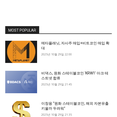
MOST POPULAR
메타플래닛, 자사주 매입+비트코인 매입 확
대
2025년 10월 29일 22:00
비댁스, 원화 스테이블코인 ‘KRW1’ 아크 테
스트넷 합류
2025년 10월 29일 21:45
이창용 “원화 스테이블코인, 해외 자본유출
키울까 두려워”
2025년 10월 29일 21:35