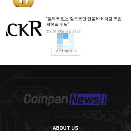
“블랙록 없는 알트코인 현물 ETF, 자금 유입
제한될 수도”
2025년 10월 29일 21:27
Load more
ABOUT US