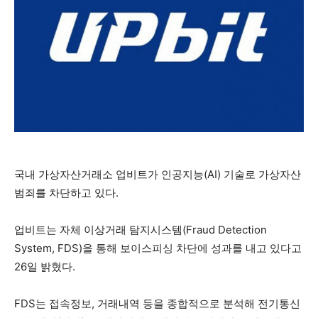
국내 가상자산거래소 업비트가 인공지능(AI) 기술로 가상자산
범죄를 차단하고 있다.
업비트는 자체 이상거래 탐지시스템(Fraud Detection
System, FDS)을 통해 보이스피싱 차단에 성과를 내고 있다고
26일 밝혔다.
FDS는 접속정보, 거래내역 등을 종합적으로 분석해 전기통신