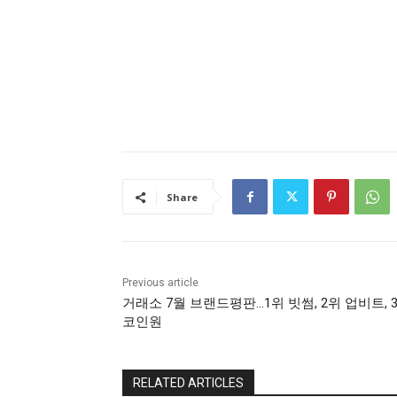
Share
Previous article
거래소 7월 브랜드평판…1위 빗썸, 2위 업비트, 
코인원
RELATED ARTICLES