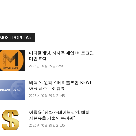
MOST POPULAR
메타플래닛, 자사주 매입+비트코인
매입 확대
2025년 10월 29일 22:00
비댁스, 원화 스테이블코인 ‘KRW1’
아크 테스트넷 합류
2025년 10월 29일 21:45
이창용 “원화 스테이블코인, 해외
자본유출 키울까 두려워”
2025년 10월 29일 21:35