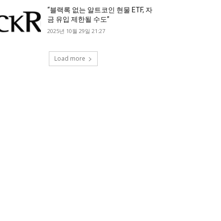
“블랙록 없는 알트코인 현물 ETF, 자
금 유입 제한될 수도”
2025년 10월 29일 21:27
Load more