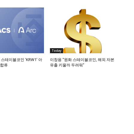
Today
 스테이블코인 ‘KRW1’ 아
이창용 “원화 스테이블코인, 해외 자본
 합류
유출 키울까 두려워”