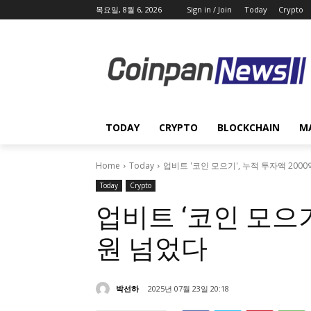
목요일, 8월 6, 2026
Sign in / Join
Today
Crypto
TODAY
CRYPTO
BLOCKCHAIN
M
Home
Today
업비트 '코인 모으기', 누적 투자액 200
Today
Crypto
업비트 ‘코인 모으기
원 넘었다
박선하
2025년 07월 23일 20:18