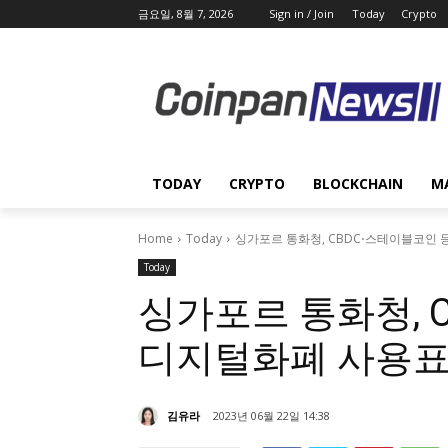
금요일, 8월 7, 2026
Sign in / Join
Today
Crypto
TODAY
CRYPTO
BLOCKCHAIN
M
Home
Today
싱가포르 통화청, CBDC⋅스테이블코인 
Today
싱가포르 통화청, 
디지털화폐 사용표
김유라
2023년 06월 22일 14:38