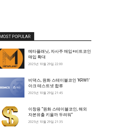
MOST POPULAR
메타플래닛, 자사주 매입+비트코인
매입 확대
2025년 10월 29일 22:00
비댁스, 원화 스테이블코인 ‘KRW1’
아크 테스트넷 합류
2025년 10월 29일 21:45
이창용 “원화 스테이블코인, 해외
자본유출 키울까 두려워”
2025년 10월 29일 21:35