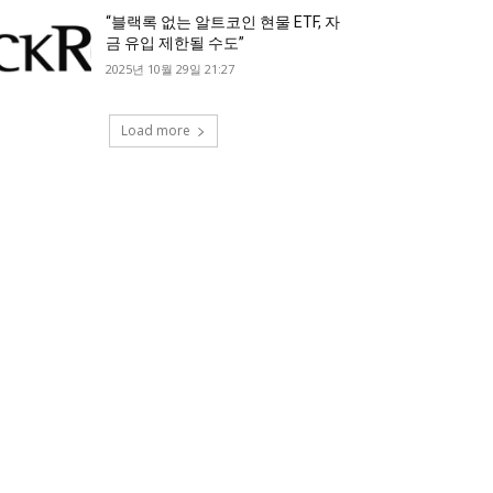
“블랙록 없는 알트코인 현물 ETF, 자
금 유입 제한될 수도”
2025년 10월 29일 21:27
Load more