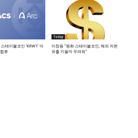
Today
 스테이블코인 ‘KRW1’ 아
이창용 “원화 스테이블코인, 해외 자본
 합류
유출 키울까 두려워”