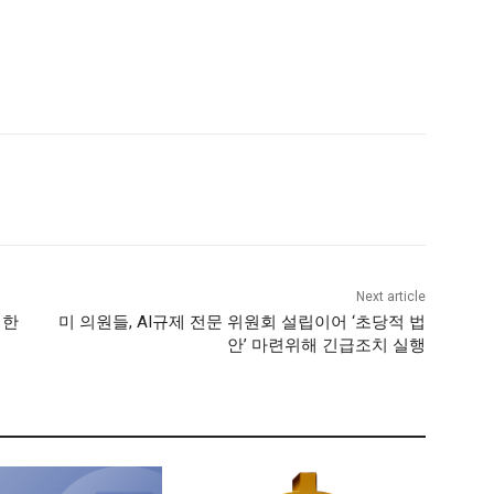
Next article
위한
미 의원들, AI규제 전문 위원회 설립이어 ‘초당적 법
안’ 마련위해 긴급조치 실행