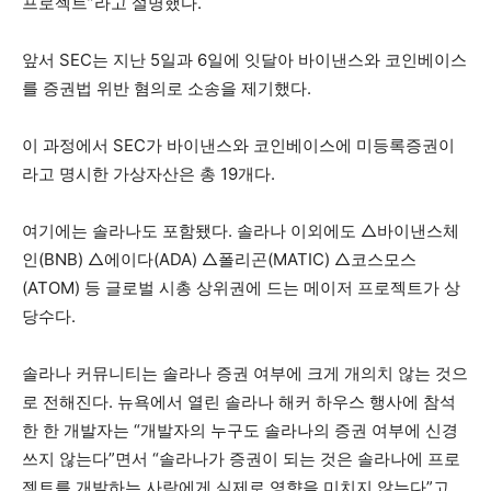
프로젝트”라고 설명했다.
앞서 SEC는 지난 5일과 6일에 잇달아 바이낸스와 코인베이스
를 증권법 위반 혐의로 소송을 제기했다.
이 과정에서 SEC가 바이낸스와 코인베이스에 미등록증권이
라고 명시한 가상자산은 총 19개다.
여기에는 솔라나도 포함됐다. 솔라나 이외에도 △바이낸스체
인(BNB) △에이다(ADA) △폴리곤(MATIC) △코스모스
(ATOM) 등 글로벌 시총 상위권에 드는 메이저 프로젝트가 상
당수다.
솔라나 커뮤니티는 솔라나 증권 여부에 크게 개의치 않는 것으
로 전해진다. 뉴욕에서 열린 솔라나 해커 하우스 행사에 참석
한 한 개발자는 “개발자의 누구도 솔라나의 증권 여부에 신경
쓰지 않는다”면서 “솔라나가 증권이 되는 것은 솔라나에 프로
젝트를 개발하는 사람에게 실제로 영향을 미치지 않는다”고