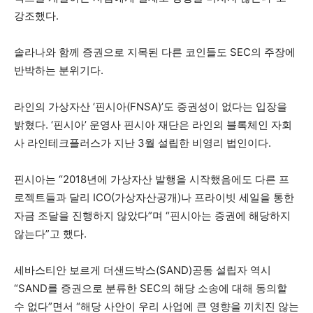
강조했다.
솔라나와 함께 증권으로 지목된 다른 코인들도 SEC의 주장에
반박하는 분위기다.
라인의 가상자산 ‘핀시아(FNSA)’도 증권성이 없다는 입장을
밝혔다. ‘핀시아’ 운영사 핀시아 재단은 라인의 블록체인 자회
사 라인테크플러스가 지난 3월 설립한 비영리 법인이다.
핀시아는 “2018년에 가상자산 발행을 시작했음에도 다른 프
로젝트들과 달리 ICO(가상자산공개)나 프라이빗 세일을 통한
자금 조달을 진행하지 않았다”며 “핀시아는 증권에 해당하지
않는다”고 했다.
세바스티안 보르게 더샌드박스(SAND)공동 설립자 역시
“SAND를 증권으로 분류한 SEC의 해당 소송에 대해 동의할
수 없다”면서 “해당 사안이 우리 사업에 큰 영향을 끼치진 않는