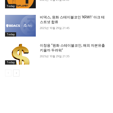
Today
비댁스, 원화 스테이블코인 ‘KRW1’ 아크 테
스트넷 합류
2025년 10월 29일 21:45
Today
이창용 “원화 스테이블코인, 해외 자본유출
키울까 두려워”
2025년 10월 29일 21:35
Today