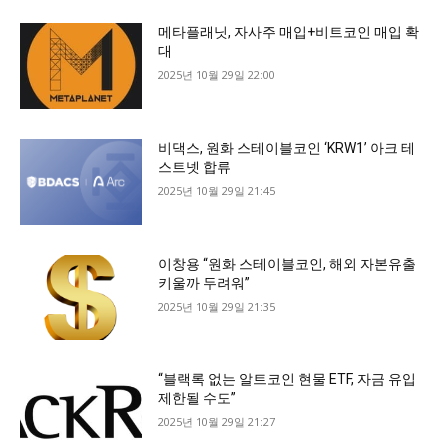
메타플래닛, 자사주 매입+비트코인 매입 확
대
2025년 10월 29일 22:00
비댁스, 원화 스테이블코인 ‘KRW1’ 아크 테
스트넷 합류
2025년 10월 29일 21:45
이창용 “원화 스테이블코인, 해외 자본유출
키울까 두려워”
2025년 10월 29일 21:35
“블랙록 없는 알트코인 현물 ETF, 자금 유입
제한될 수도”
2025년 10월 29일 21:27