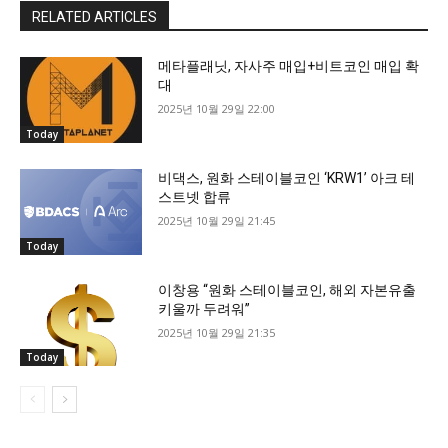
RELATED ARTICLES
메타플래닛, 자사주 매입+비트코인 매입 확
대
2025년 10월 29일 22:00
Today
비댁스, 원화 스테이블코인 ‘KRW1’ 아크 테
스트넷 합류
2025년 10월 29일 21:45
Today
이창용 “원화 스테이블코인, 해외 자본유출
키울까 두려워”
2025년 10월 29일 21:35
Today