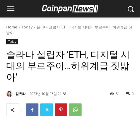
Home
Today
솔라나 설립자 ‘ETH, 디지털 시대의 부르주아…하위계급 짓
밟아'
Today
솔라나 설립자 ‘ETH, 디지털 시
대의 부르주아…하위계급 짓밟
아’
김유라
2023년 10월 03일 21:58
54
0