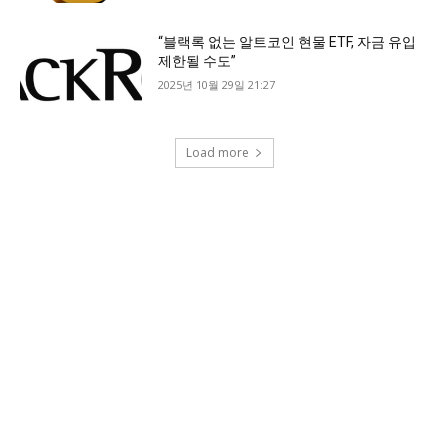
“블랙록 없는 알트코인 현물 ETF, 자금 유입
제한될 수도”
2025년 10월 29일 21:27
Load more