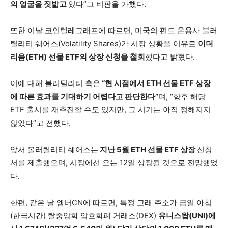
의 얼굴을 짓밟고
있다”고 비판을 가했다.
또한 이날 코인텔레그래프에 따르면, 미국의 펀드 운용사 볼러
틸리티 쉐어스(Volatility Shares)가 시장 상황을 이유로
이더
리움(ETH) 선물 ETF의 상장 신청을 철회
했다고 밝혔다.
이에 대해 볼러틸리티 측은
“현 시점에서 ETH 선물 ETF 상장
에 따른 효과를 기대하기 어렵다고 판단한다”
며, “향후 해당
ETF 출시를 재추진할 수도 있지만, 그 시기는 아직 정해지지
않았다”고 전했다.
앞서 볼러틸리티 쉐어스는
지난 5월 ETH 선물 ETF 상장
신청
서를 제출했으며, 시장에선 오는 12일 상장될 것으로 전망했었
다.
한편, 같은 날 엠버CN에 따르면, 특정 고래 주소가 금일 아침
(한국시간) 탈중앙화 암호화폐 거래소(DEX)
유니스왑(UNI)에