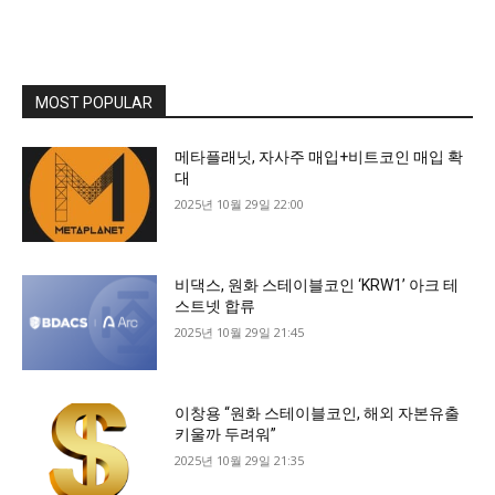
MOST POPULAR
메타플래닛, 자사주 매입+비트코인 매입 확
대
2025년 10월 29일 22:00
비댁스, 원화 스테이블코인 ‘KRW1’ 아크 테
스트넷 합류
2025년 10월 29일 21:45
이창용 “원화 스테이블코인, 해외 자본유출
키울까 두려워”
2025년 10월 29일 21:35