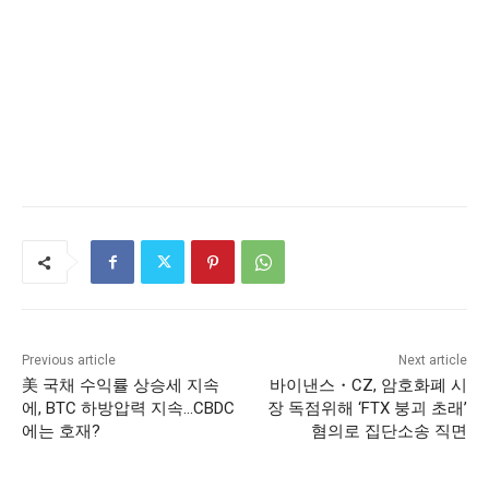
Previous article
Next article
美 국채 수익률 상승세 지속
바이낸스・CZ, 암호화폐 시
에, BTC 하방압력 지속…CBDC
장 독점위해 ‘FTX 붕괴 초래’
에는 호재?
혐의로 집단소송 직면