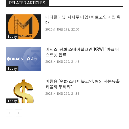
RELATED ARTICLES
메타플래닛, 자사주 매입+비트코인 매입 확
대
2025년 10월 29일 22:00
Today
비댁스, 원화 스테이블코인 ‘KRW1’ 아크 테
스트넷 합류
2025년 10월 29일 21:45
Today
이창용 “원화 스테이블코인, 해외 자본유출
키울까 두려워”
2025년 10월 29일 21:35
Today