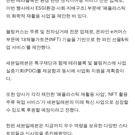
한편 테라블록은 환경 관련 엔지니어링 서비스 전문 업체로,
이번 행사에서 ESG(환경·사회·지배구조) 부문에 ‘폐플라스틱
의 화학적 재활용 사업’을 제안한 바 있다.
블링커스는 주류 및 전자상거래 전문 업체로, 온라인·e커머스
부문에 ‘대체불가토큰(NFT) 기술을 기반으로 한 와인 선물&픽
업 서비스’를 제안했다.
세븐일레븐은 특구재단과 함께 테라블록 및 블링커스에 사업
실증기회(POC)를 제공함과 동시에 사업화 지원을 계획중이
다.
또한 양사가 각각 제안한 ‘폐플라스틱 재활용 사업’, ‘NFT 활용
주류 픽업 서비스’가 세븐일레븐의 미래 혁신 사업으로 성장할
수 있도록 후원할 예정이라고 전했다.
한편 세븐일레븐은 지금까지 우수 역량을 보유한 다양한 스타
트업들과 신사업을 추진해왔었다.