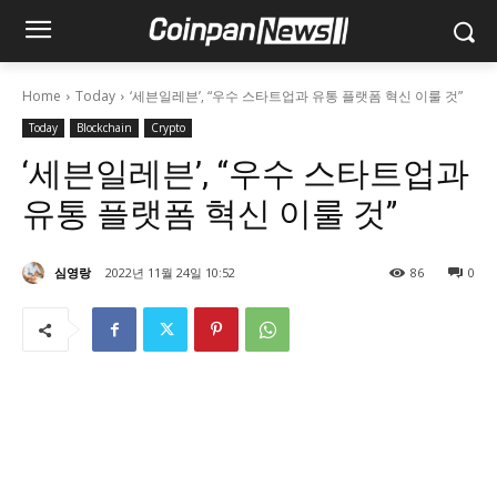
Home
Today
‘세븐일레븐’, “우수 스타트업과 유통 플랫폼 혁신 이룰 것”
Today
Blockchain
Crypto
‘세븐일레븐’, “우수 스타트업과
유통 플랫폼 혁신 이룰 것”
심영랑
2022년 11월 24일 10:52
86
0