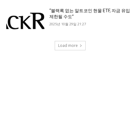
“블랙록 없는 알트코인 현물 ETF, 자금 유입
제한될 수도”
2025년 10월 29일 21:27
Load more