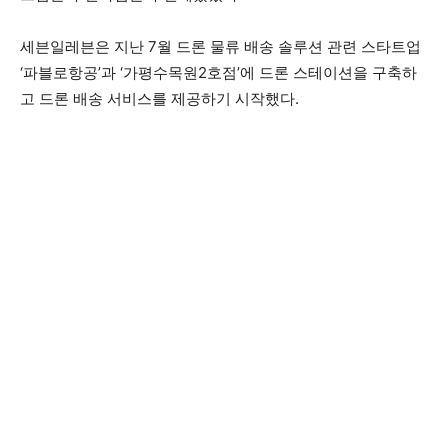
세븐일레븐은 지난 7월 드론 물류 배송 솔루션 관련 스타트업
‘파블로항공’과 ‘가평수목원2호점’에 드론 스테이션을 구축하
고 드론 배송 서비스를 제공하기 시작했다.