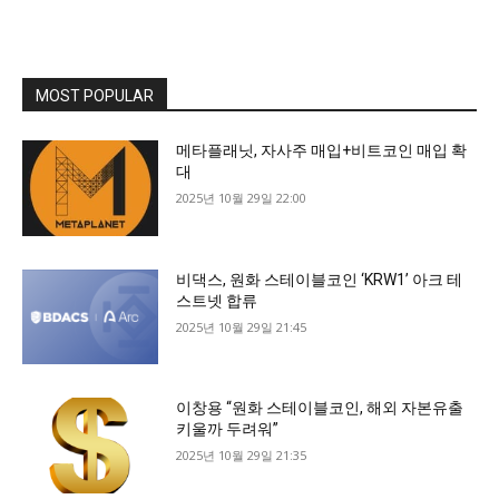
MOST POPULAR
메타플래닛, 자사주 매입+비트코인 매입 확
대
2025년 10월 29일 22:00
비댁스, 원화 스테이블코인 ‘KRW1’ 아크 테
스트넷 합류
2025년 10월 29일 21:45
이창용 “원화 스테이블코인, 해외 자본유출
키울까 두려워”
2025년 10월 29일 21:35