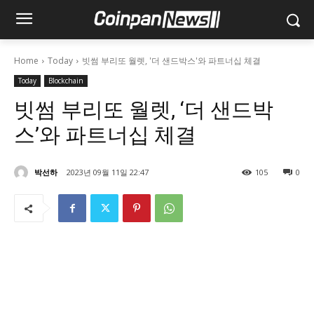
Home
Today
빗썸 부리또 월렛, '더 샌드박스'와 파트너십 체결
Today
Blockchain
빗썸 부리또 월렛, ‘더 샌드박
스’와 파트너십 체결
박선하
2023년 09월 11일 22:47
105
0