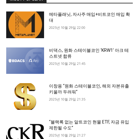
메타플래닛, 자사주 매입+비트코인 매입 확
대
2025년 10월 29일 22:00
비댁스, 원화 스테이블코인 ‘KRW1’ 아크 테
스트넷 합류
2025년 10월 29일 21:45
이창용 “원화 스테이블코인, 해외 자본유출
키울까 두려워”
2025년 10월 29일 21:35
“블랙록 없는 알트코인 현물 ETF, 자금 유입
제한될 수도”
2025년 10월 29일 21:27