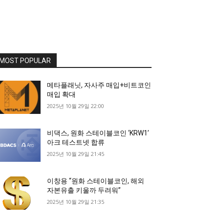
MOST POPULAR
메타플래닛, 자사주 매입+비트코인
매입 확대
2025년 10월 29일 22:00
비댁스, 원화 스테이블코인 ‘KRW1’
아크 테스트넷 합류
2025년 10월 29일 21:45
이창용 “원화 스테이블코인, 해외
자본유출 키울까 두려워”
2025년 10월 29일 21:35