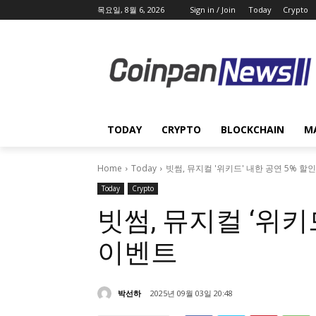
목요일, 8월 6, 2026
Sign in / Join
Today
Crypto
TODAY
CRYPTO
BLOCKCHAIN
M
Home
Today
빗썸, 뮤지컬 '위키드' 내한 공연 5% 할
Today
Crypto
빗썸, 뮤지컬 ‘위키
이벤트
박선하
2025년 09월 03일 20:48