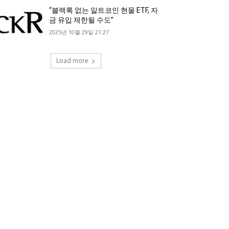
“블랙록 없는 알트코인 현물 ETF, 자
금 유입 제한될 수도”
2025년 10월 29일 21:27
Load more