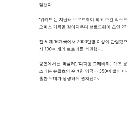
말했다.
‘위키드’는 지난해 브로드웨이 최초 주간 박스오피
오피스 기록을 갈아치우며 브로드웨이 초연 22
전 세계 16개국에서 7000만명 이상이 관람했
서 100여 개의 트로피를 석권했다.
공연에서는 ‘파퓰러’, ‘디파잉 그래비티’, ‘애즈 
스티븐 슈왈츠의 수려한 명곡과 350여 벌의 아름
홀한 무대가 생생하게 펼쳐진다.