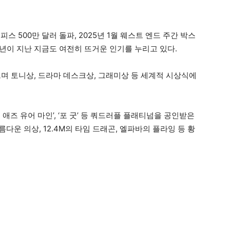
스 500만 달러 돌파, 2025년 1월 웨스트 엔드 주간 박스
년이 지난 지금도 여전히 뜨거운 인기를 누리고 있다.
으며 토니상, 드라마 데스크상, 그래미상 등 세계적 시상식에
롱 애즈 유어 마인’, ‘포 굿’ 등 쿼드러플 플래티넘을 공인받은
다운 의상, 12.4M의 타임 드래곤, 엘파바의 플라잉 등 황