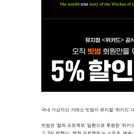
국내 가상자산 거래소 빗썸이 뮤지컬 ‘위키드’
빗썸은 ‘컬쳐 프로젝트’ 일환으로 후원한 ‘위키
고 3일 밝혔다. ‘컬쳐 프로젝트’는 스포츠, 