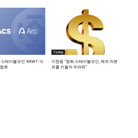
Today
 스테이블코인 ‘KRW1’ 아
이창용 “원화 스테이블코인, 해외 자본
 합류
유출 키울까 두려워”