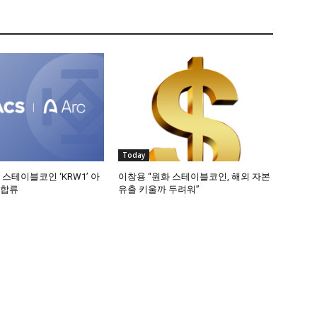
Today
 스테이블코인 ‘KRW1’ 아
이창용 “원화 스테이블코인, 해외 자본
 합류
유출 키울까 두려워”