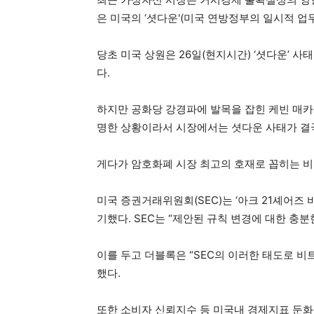
은 미국의 ‘셧다운'(미국 연방정부의 일시적 업
당초 미국 상원은 26일(현지시간) ‘셧다운’ 
다.
하지만 공화당 강경파에 발목을 잡힌 케빈 매카
명한 상황이라서 시장에서는 셧다운 사태가 결국
게다가 암호화폐 시장 최고의 호재로 꼽히는 비트
미국 증권거래위원회(SEC)는 ‘아크 21셰어즈 비
기했다. SEC는 “제안된 규칙 변경에 대한 충
이를 두고 더블록은 “SEC의 이러한 태도로 비
했다.
또한 소비자 신뢰지수 등 미국내 경제지표 둔화