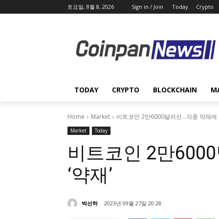
토요일, 8월 8, 2026
Sign in / Join
Today
Crypto
TODAY
CRYPTO
BLOCKCHAIN
M
Home
Market
비트코인 2만6000달러선…각종 악재에 
Market
Today
비트코인 2만600
‘약재’
박선하
2023년 09월 27일 20:28