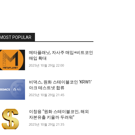
MOST POPULAR
메타플래닛, 자사주 매입+비트코인
매입 확대
2025년 10월 29일 22:00
비댁스, 원화 스테이블코인 ‘KRW1’
아크 테스트넷 합류
2025년 10월 29일 21:45
이창용 “원화 스테이블코인, 해외
자본유출 키울까 두려워”
2025년 10월 29일 21:35