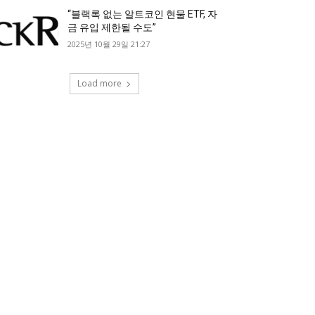
“블랙록 없는 알트코인 현물 ETF, 자
금 유입 제한될 수도”
2025년 10월 29일 21:27
Load more