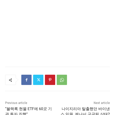
Previous article
Next article
“블랙록 현물 ETF에 60곳 기
나이지리아 탈출했던 바이낸
관 투자 진행”
스 임원, 케냐서 구금된 상태?