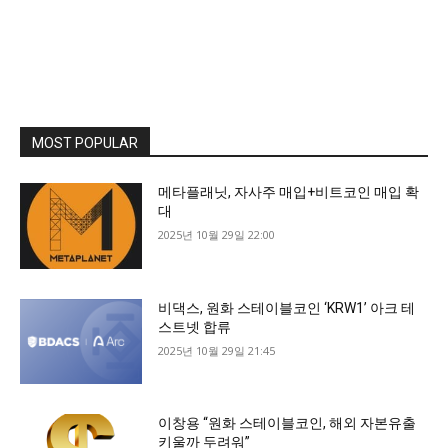
MOST POPULAR
메타플래닛, 자사주 매입+비트코인 매입 확
대
2025년 10월 29일 22:00
비댁스, 원화 스테이블코인 ‘KRW1’ 아크 테
스트넷 합류
2025년 10월 29일 21:45
이창용 “원화 스테이블코인, 해외 자본유출
키울까 두려워”