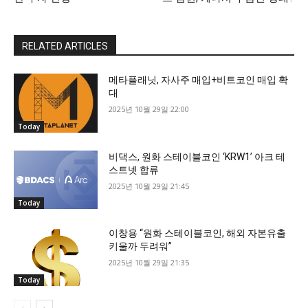
RELATED ARTICLES
메타플래닛, 자사주 매입+비트코인 매입 확
대
2025년 10월 29일 22:00
Today
비댁스, 원화 스테이블코인 ‘KRW1’ 아크 테
스트넷 합류
2025년 10월 29일 21:45
Today
이창용 “원화 스테이블코인, 해외 자본유출
키울까 두려워”
2025년 10월 29일 21:35
Today