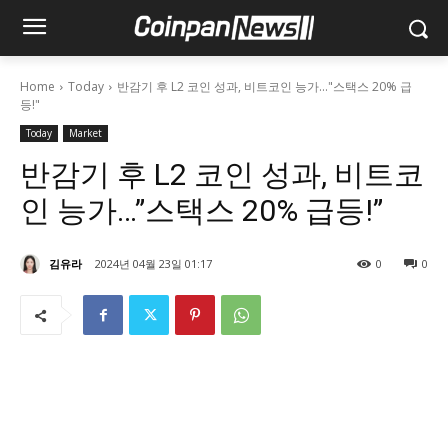
Home
Today
반감기 후 L2 코인 성과, 비트코인 능가..."스택스 20% 급
등!"
Today
Market
반감기 후 L2 코인 성과, 비트코
인 능가…”스택스 20% 급등!”
김유라
2024년 04월 23일 01:17
0
0