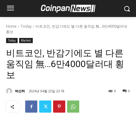
Home
Today
비트코인, 반감기에도 별 다른 움직임 無…6만4000달러대
횡보
Today
Market
비트코인, 반감기에도 별 다른
움직임 無…6만4000달러대 횡
보
박선하
2024년 04월 22일 23:18
0
0