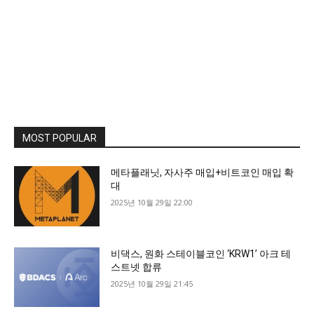
MOST POPULAR
메타플래닛, 자사주 매입+비트코인 매입 확
대
2025년 10월 29일 22:00
비댁스, 원화 스테이블코인 ‘KRW1’ 아크 테
스트넷 합류
2025년 10월 29일 21:45