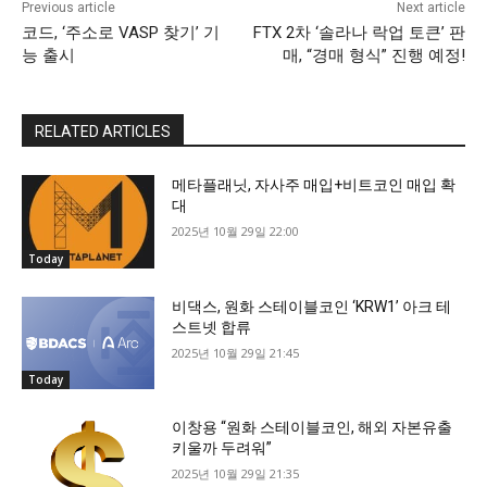
Previous article
Next article
코드, ‘주소로 VASP 찾기’ 기
FTX 2차 ‘솔라나 락업 토큰’ 판
능 출시
매, “경매 형식” 진행 예정!
RELATED ARTICLES
메타플래닛, 자사주 매입+비트코인 매입 확
대
2025년 10월 29일 22:00
Today
비댁스, 원화 스테이블코인 ‘KRW1’ 아크 테
스트넷 합류
2025년 10월 29일 21:45
Today
이창용 “원화 스테이블코인, 해외 자본유출
키울까 두려워”
2025년 10월 29일 21:35