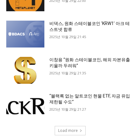
2025년 10월 29일 22:00
비댁스, 원화 스테이블코인 ‘KRW1’ 아크 테
스트넷 합류
2025년 10월 29일 21:45
이창용 “원화 스테이블코인, 해외 자본유출
키울까 두려워”
2025년 10월 29일 21:35
“블랙록 없는 알트코인 현물 ETF, 자금 유입
제한될 수도”
2025년 10월 29일 21:27
Load more