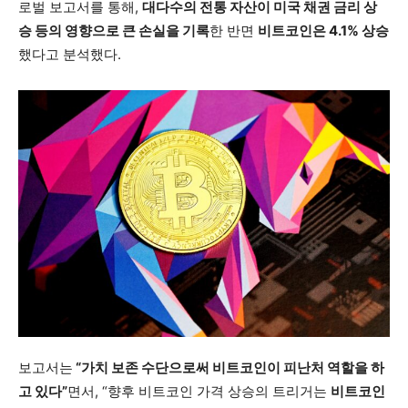
로벌 보고서를 통해,
대다수의 전통 자산이 미국 채권 금리 상
승 등의 영향으로 큰 손실을 기록
한 반면
비트코인은 4.1% 상승
했다고 분석했다.
보고서는
“가치 보존 수단으로써 비트코인이 피난처 역할을 하
고 있다”
면서, “향후 비트코인 가격 상승의 트리거는
비트코인