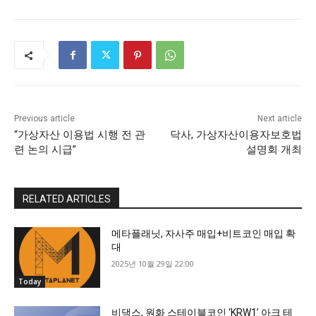
Previous article
Next article
“가상자산 이용법 시행 전 관
닥사, 가상자산이용자보호법
련 논의 시급”
설명회 개최
RELATED ARTICLES
메타플래닛, 자사주 매입+비트코인 매입 확
대
2025년 10월 29일 22:00
Today
비댁스, 원화 스테이블코인 ‘KRW1’ 아크 테