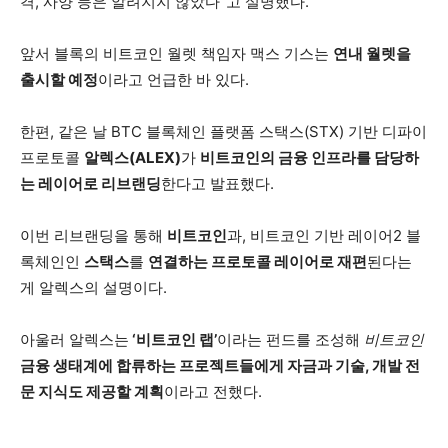
격, 사양 등은 알려지지 않았다”고 설명했다.
앞서 블록의 비트코인 월렛 책임자 맥스 기스는
연내 월렛을
출시할 예정
이라고 언급한 바 있다.
한편, 같은 날 BTC 블록체인 플랫폼 스택스(STX) 기반 디파이
프로토콜
알렉스(ALEX)
가
비트코인의 금융 인프라를 담당하
는 레이어로 리브랜딩
한다고 발표했다.
이번 리브랜딩을 통해
비트코인
과, 비트코인 기반 레이어2 블
록체인인
스택스
를
연결하는 프로토콜 레이어로 재편
된다는
게 알렉스의 설명이다.
아울러 알렉스는
‘비트코인 랩’
이라는 펀드를 조성해
비트코인
금융 생태계에 합류하는 프로젝트들에게 자금과 기술, 개발 전
문 지식도 제공할 계획
이라고 전했다.