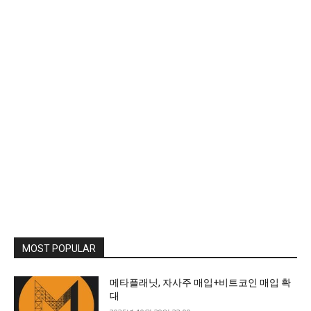
MOST POPULAR
메타플래닛, 자사주 매입+비트코인 매입 확
대