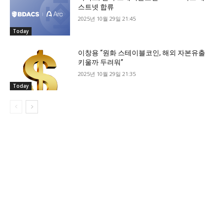
스트넷 합류
2025년 10월 29일 21:45
Today
이창용 “원화 스테이블코인, 해외 자본유출
키울까 두려워”
2025년 10월 29일 21:35
Today